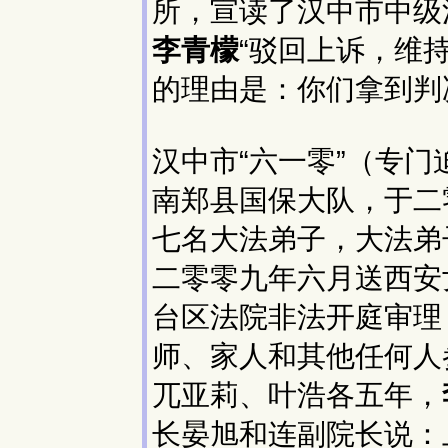
所，宣读了汉中市中级
李青檬
“驳回上诉，维
的理由是：你们拿到判
汉中市“六一零”（专
南郑县国保大队，于二
七名大法弟子，大法弟
二零零九年六月送西安
台区法院非法开庭审理
师、家人和其他任何人
兀亚莉、叶浩各五年，
长晏旭和连副院长说：