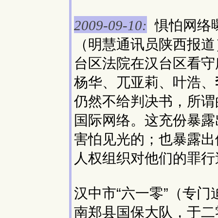
惧怕网络曝
2009-09-10:
（明慧通讯员陕西报道
台区法院在汉台区看守
杨华、兀亚莉、叶浩、
仍然不给判决书，所谓
国际网络。这充份暴露
害怕见光的；也暴露出
人权组织对他们的罪行
汉中市“六一零”（专
南郑县国保大队，于二