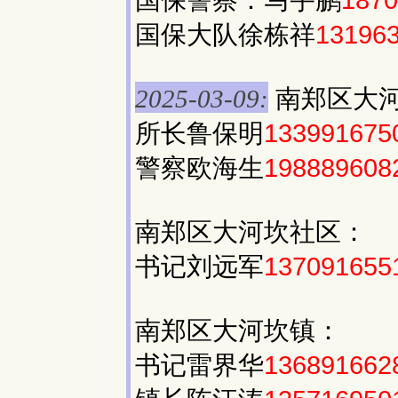
国保大队徐栋祥
13196
南郑区大
2025-03-09:
所长鲁保明
133991675
警察欧海生
198889608
南郑区大河坎社区：
书记刘远军
137091655
南郑区大河坎镇：
书记雷界华
136891662