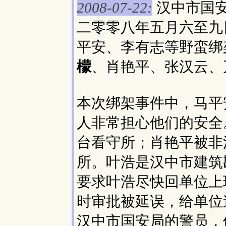
汉中市国
2008-07-22:
二零零八年五月六至九
平安、李有志等野蛮绑
檬
、肖艳平、张汉云、
本次绑架事件中，马平
人非常担心他们的安全
台看守所；肖艳平被非
所。叶浩是汉中市建筑
要求叶浩尽快回单位上
时审批被延误，给单位
汉中市国安局的警员，