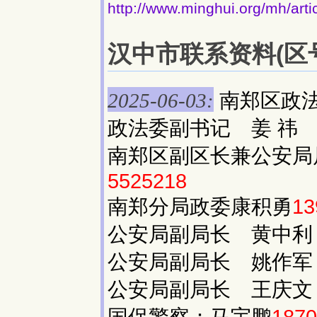
http://www.minghui.org/mh/art
汉中市联系资料(区号:
南郑区政
2025-06-03:
政法委副书记 姜 
南郑区副区长兼公安局
5525218
南郑分局政委康积勇
13
公安局副局长 黄中
公安局副局长 姚作
公安局副局长 王庆
国保警察：马宇鹏
1870