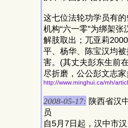
这七位法轮功学员有的
机构“六一零”为绑架
解肢取出；兀亚莉200
平、杨华、陈宝汉均被
害。(其丈夫彭东生前
尽折磨，公公彭文志家
http://www.minghui.ca/mh/arti
陕西省汉
2008-05-17:
员
自5月7日起，汉中市