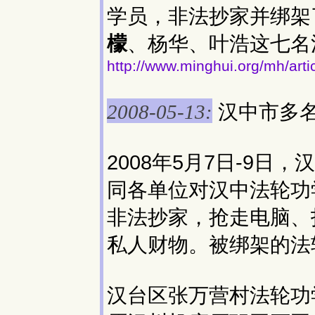
学员，非法抄家并绑架
檬
、杨华、叶浩这七名
http://www.minghui.org/mh/art
汉中市多
2008-05-13:
2008年5月7日-9日
同各单位对汉中法轮功
非法抄家，抢走电脑、
私人财物。被绑架的法
汉台区张万营村法轮功