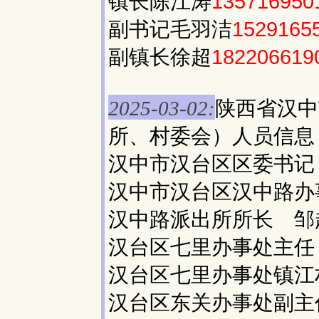
镇长陈江涛
135716950
副书记毛羽洁
1529165
副镇长徐超
182206619
陕西省汉中
2025-03-02:
所、村委会）人员信息
汉中市汉台区区委书记
汉中市汉台区汉中路办
汉中路派出所所长 邹
汉台区七里办事处主任
汉台区七里办事处镇江
汉台区东关办事处副主