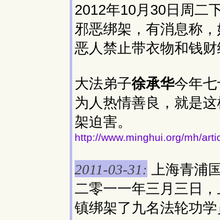
2012年10月30日周
邪恶绑架，有消息称，
恶人禁止带衣物和钱财
大法弟子
徐承华
今年七
为人热情善良，就是这
架迫害。
http://www.minghui.org/mh/art
上海青浦国
2011-03-31:
二零一一年三月三日，
镇绑架了九名法轮功学