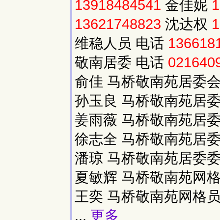
13918484541
金佳妮
1
13621748823
沈达权
1
维稳人员 电话
136618
敬南居委 电话
021640
俞佳 马桥敬南苑居委
孙玉良 马桥敬南苑居
姜雨薇 马桥敬南苑居
徐志全 马桥敬南苑居
潘琼 马桥敬南苑居委委
夏敏辉 马桥敬南苑网格
王奕 马桥敬南苑网格
...
更多