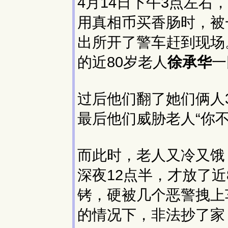
4月14日下午3点左右
用真相币买香肠时，被
出所开了警车赶到现场
的近80岁老人
徐承华
一
过后他们翻了她们俩人
最后他们威胁老人“你
而此时，老人又冷又饿
深夜12点半，才放了近
铐，硬被几个恶警拽上
的情况下，非法抄了家