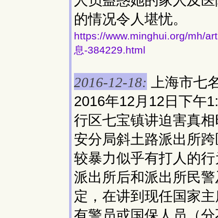
人员蛊惑她的家人及医
的情况令人堪忧。
https://www.minghui.org
息-384229.html
上海市七
2016-12-18:
2016年12月12日下
行区七宝镇讲迫害真相
安分局斜土路派出所跨
较暴力似乎有打人的行
派出所后和派出所民警
定，在讲到现任国家主
有警员或国保人员（分