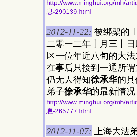
http://www.minghui.org/
息-290139.html
被绑架的
2012-11-22:
二零一二年十月三十日
区一位年近八旬的大法
在事后只接到一通所谓
仍无人得知
徐承华
的具
弟子
徐承华
的最新情况
http://www.minghui.org/
息-265777.html
上海大法
2012-11-07: