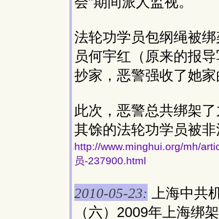
会”期间派人监视。
法轮功学员包纲绳被绑
员何宇红（原来的报导
抄家，恶警强收了她家
此次，恶警总共绑架了
其馀的法轮功学员被非
http://www.minghui.org/
员-237900.html
上海中共
2010-05-23:
（六）2009年上海绑