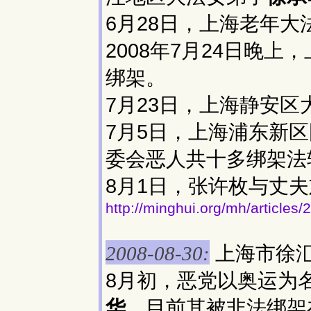
6月28日，上海老年
2008年7月24日晚
绑架。
7月23日，上海静安
7月5日，上海浦东新
委会恶人共十多绑架法
8月1日，张许枚与丈
http://minghui.org/mh/articles
上海市徐
2008-08-30:
8月初，恶党以奥运为
华
，目前其被非法绑架