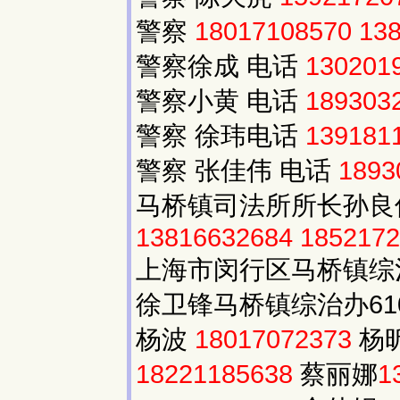
警察
18017108570
13
警察徐成 电话
130201
警察小黄 电话
189303
警察 徐玮电话
139181
警察 张佳伟 电话
1893
马桥镇司法所所长孙
13816632684
1852172
上海市闵行区马桥镇综
徐卫锋马桥镇综治办61
杨波
18017072373
杨
18221185638
蔡丽娜
1