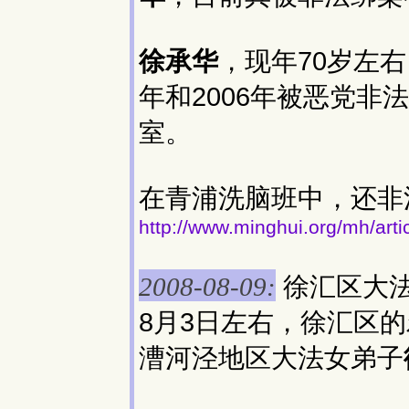
徐承华
，现年70岁左右
年和2006年被恶党非
室。
在青浦洗脑班中，还非
http://www.minghui.org/mh/art
徐汇区大
2008-08-09:
8月3日左右，徐汇区
漕河泾地区大法女弟子