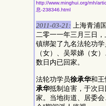
http://www.minghui.org/
息-238346.html
上海青浦国
2011-03-21:
二零一一年三月三日，
镇绑架了九名法轮功学
（女）、吴翠娣（女）
数日内已回家。
法轮功学员
徐承华
和王
承华
抵制迫害，于次日
家。当地街道、居委会