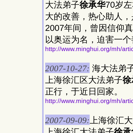
大法弟子
徐承华
70岁
大的改善，热心助人，是
2007年间，曾因信
以奥运为名，迫害一个
http://www.minghui.org/mh/art
海大法弟
2007-10-27:
上海徐汇区大法弟子
徐
正行，于近日回家。
http://www.minghui.org/mh/art
上海徐汇大
2007-09-09:
上海徐汇大法弟子
徐承