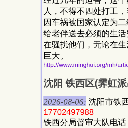
人，不得不四处打工，
因车祸被国家认定为二
给老伴送去必须的生活
在骚扰他们，无论在生
巨大。
http://www.minghui.org/mh/art
沈阳 铁西区(霁虹派出
沈阳市铁
2026-08-06:
17702497988
铁西分局督审大队电话