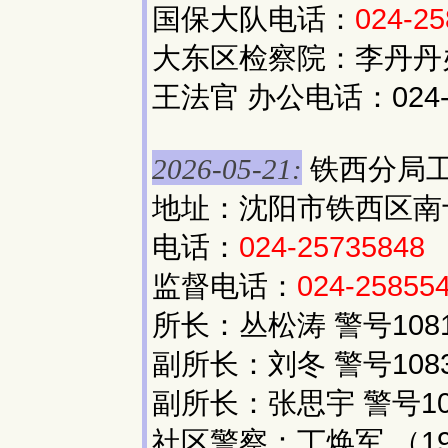
国保大队电话：
024-25
大东区检察院：李丹丹办公
王法官 办公电话：024-
铁西分局
2026-05-21:
地址：沈阳市铁西区南十一
电话：
024-25735848
监督电话：
024-25855
所长：丛松涛 警号1081
副所长：刘冬 警号1083
副所长：张思宇 警号10
社区警察：丁焕军 （197