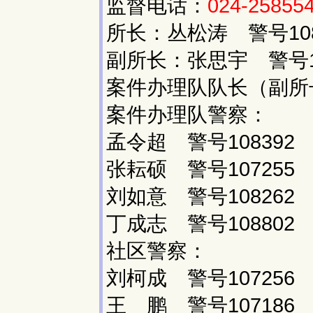
监督电话：
024-25855
所长：丛松涛 警号10
副所长：张思宇 警号10
案件办理队队长（副所长
案件办理队警察：
孟令超 警号108392
张耘硕 警号107255 
刘如意 警号108262
丁成志 警号108802
社区警察：
刘柯成 警号107256
王 鹏 警号107186