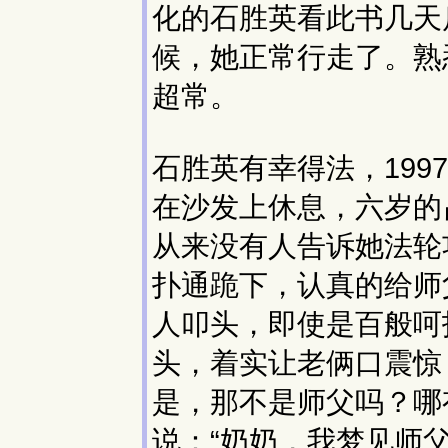
化的石胜英看此书几天
候，她正常行走了。熟
超常。
石胜英有幸得法，19
在沙发上休息，六岁的
从来没有人告诉她法轮
扑通跪下，认真的给师
人叩头，即使是百般呵
头，着实让老俩口震惊
是，那不是师父吗？哪
说：“奶奶，我梦见师