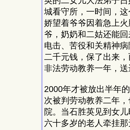
英的二女儿大法弟子吕
城看守所，一时间，这
娇望着爷爷因着急上火
爷，奶奶和二姑还能回
电击、苦役和关精神病
二千元钱，保了出来，
非法劳动教养一年，送
2000年才被放出半
次被判劳动教养二年，
院。当石胜英见到女儿
六十多岁的老人牵挂那