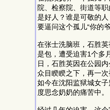
院、检察院、街道等职
是好人？谁是可敬的人
要逼问这个孤儿“你的爷
在张士洗脑班，石胜英
是包，遭受迫害1个多月
日，石胜英因在公园内
众目睽睽之下，再一次
如今在沈阳监狱城女子
度思念奶奶的痛苦中。
经过几年的迫害，这个