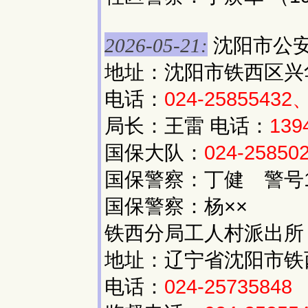
沈阳市公
2026-05-21:
地址：沈阳市铁西区兴华
电话：
024-25855432、
局长：王雷 电话：
139
国保大队：
024-25850
国保警察：丁健 警号10
国保警察：杨××
铁西分局工人村派出所
地址：辽宁省沈阳市铁西区
电话：
024-25735848