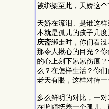
被绑架至此，天娇这个
天娇在流泪。是谁这样
本就是孤儿的孩子几度
庆斋
绑走时，你们看没
那令人揪心的目光？你
的心上刻下累累伤痕？
么？在怎样生活？你们
老天有眼，这样对待一
多么鲜明的对比，一对
在照顾抚养一个孤儿，