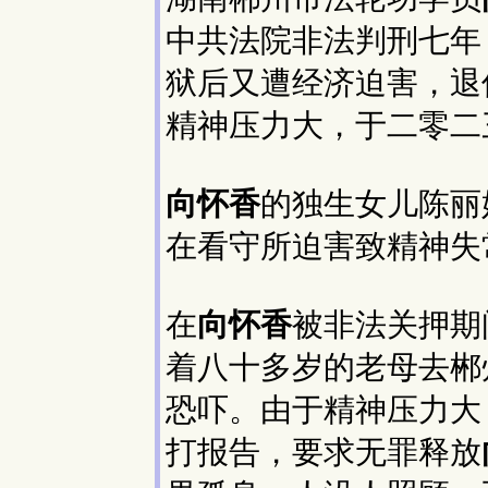
中共法院非法判刑七年
狱后又遭经济迫害，退
精神压力大，于二零二
向怀香
的独生女儿陈丽
在看守所迫害致精神失
在
向怀香
被非法关押期
着八十多岁的老母去郴
恐吓。由于精神压力大
打报告，要求无罪释放