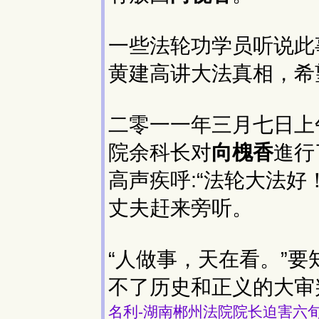
一些法轮功学员听说此
黄建高讲大法真相，希
二零一一年三月七日上
院余科长对
向槐香
進行
高声疾呼:“法轮大法
丈夫赶来旁听。
“人做事，天在看。”
不了历史和正义的大审
名利-湖南郴州法院院长迫害六旬老太-