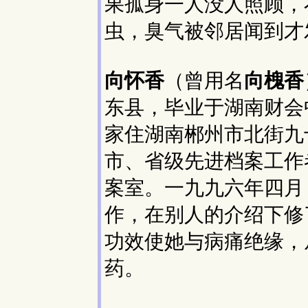
果孤身一人没人照顾，
虫，臭气被邻居闻到才
向怀香
（曾用名
向槐香
东县，毕业于湖南财会
家住湖南郴州市北街九
市、省级先进档案工作
案室。一九九六年四月
作，在别人的介绍下修
功效使她与病痛绝缘，
药。