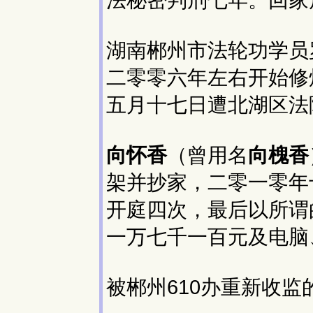
法秘密判刑七年。回家
湖南郴州市法轮功学员
二零零六年左右开始修
五月十七日遭北湖区法
向怀香
（曾用名
向槐香
架并抄家，二零一零年
开庭四次，最后以所谓
一万七千一百元及电脑
被郴州610办重新收监