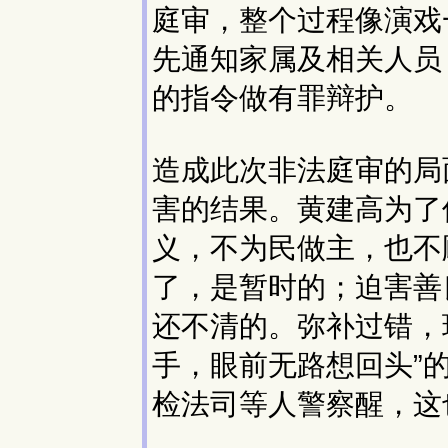
庭审，整个过程像演戏
先通知家属及相关人员
的指令做有罪辩护。
造成此次非法庭审的局
害的结果。黄建高为了
义，不为民做主，也不
了，是暂时的；迫害善
还不清的。弥补过错，
手，眼前无路想回头”
检法司等人警察醒，这