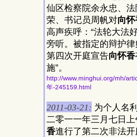
仙区检察院余永忠、法
荣、书记员周帆对
向怀
高声疾呼：“法轮大法
旁听。被指定的辩护律
第四次开庭宣告
向怀香
施”。
http://www.minghui.org/
年-245159.html
为个人名利
2011-03-21:
二零一一年三月七日上
香
進行了第二次非法开