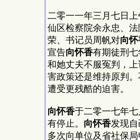
二零一一年三月七日上
仙区检察院余永忠、法
荣、书记员周帆对
向怀
宣告
向怀香
有期徒刑七
和她丈夫不服冤判，上
害政策还是维持原判。
遭受更残酷的迫害。
向怀香
于二零一七年七
有停止。
向怀香
发现自
多次向单位及省社保局