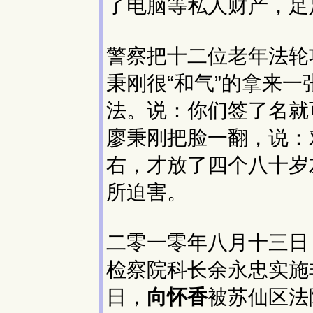
了电脑等私人财产，足
警察把十二位老年法轮
秉刚很“和气”的拿来
法。说：你们签了名就
廖秉刚把脸一翻，说：
右，才放了四个八十岁
所迫害。
二零一零年八月十三日
检察院科长余永忠实施
日，
向怀香
被苏仙区法