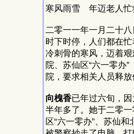
寒风雨雪 年迈老人忙
二零一一年一月二十八
时下时停，人们都在忙
冷刺骨的寒风，迈着艰
院、苏仙区“六一零办
院，要求相关人员释放
向槐香
已年过六旬，因
半年多了。她于二零一
区“六一零办”、苏仙
被警察抄走了电脑、打