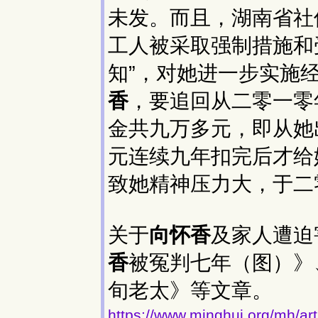
未发。而且，湖南省社
工人被采取强制措施和
知”，对她进一步实施
香
，要追回从二零一零
金共九万多元，即从她
元连续九年扣完后才给
致她精神压力大，于二
关于
向怀香
及家人遭迫
香
被冤判七年（图）》
旬老太》等文章。
https://www.minghui.org