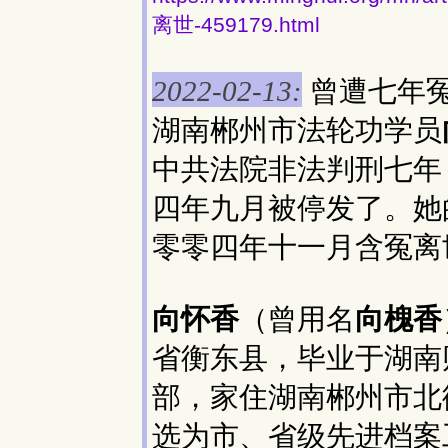
离世-459179.html
曾遭七年
2022-02-13:
湖南郴州市法轮功学员
中共法院非法判刑七年
四年九月被停发了。她
零零四年十一月含冤离
向怀香
（曾用名
向槐香
省衡东县，毕业于湖南
部，家住湖南郴州市北
选为市、省级先进档案