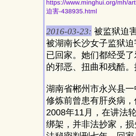
https://www.minghui.org
迫害-438935.html
被监狱迫
2016-03-23:
被湖南长沙女子监狱迫
已回家。她们都经受了
的邪恶、扭曲和残酷。
湖南省郴州市永兴县一
修炼前曾患有肝炎病，
2008年11月，在讲
绑架，并非法抄家，损失