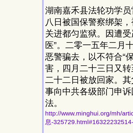
湖南嘉禾县法轮功学员
八日被国保警察绑架，
关进都匀监狱。因遭受
医”。二零一五年二月
恶警骗去，以不符合“
害，四月二十三日又转
二十二日被放回家。其
事向中共各级部门申诉
法。
http://www.minghui.org/
息-325729.html#16322232514