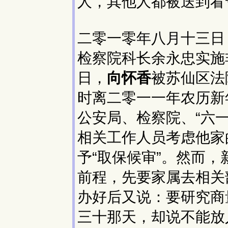
人，其他人都被送到看
二零一零年八月十三日
检察院科长余永忠实施
日，
向怀香
被苏仙区法
时离二零一一年农历新
公安局、检察院、“六
相关工作人员考虑他家
予“取保候审”。然而
前程，先要家属去相关
办好后又说：要研究商
三十那天，却说不能放