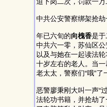
迫下岗二次，罚款一万
中共公安警察绑架抢劫
年已六旬的
向槐香
是于
中共六一零，苏仙区公
以及与她在一起读法轮
十岁左右的老人。当一
老太太，警察们“哦”
恶警廖秉刚大叫一声“
法轮功书籍，并抢劫了