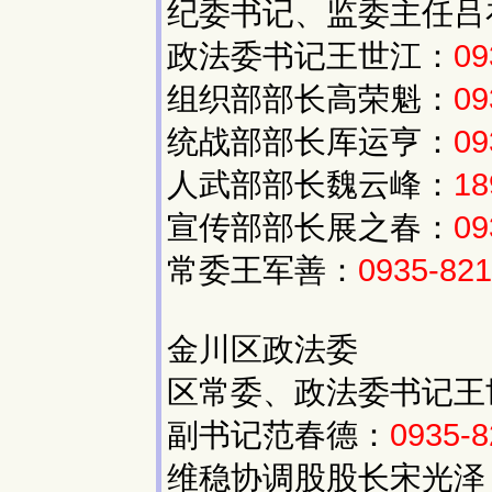
纪委书记、监委主任吕
政法委书记王世江：
09
组织部部长高荣魁：
09
统战部部长厍运亨：
09
人武部部长魏云峰：
18
宣传部部长展之春：
09
常委王军善：
0935-82
金川区政法委
区常委、政法委书记王
副书记范春德：
0935-8
维稳协调股股长宋光泽