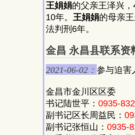
王娟娟
的父亲王泽兴，4
10年。
王娟娟
的母亲王
法判刑6年。
金昌 永昌县联系资料(
参与迫害
2021-06-02：
金昌市金川区区委
书记陆世平：
0935-83
副书记区长周益民：
09
副书记张恒山：
0935-8