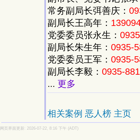
常务副局长弭善庆：
09
副局长王高年：
13909
党委委员张永生：
0935
副局长朱生年：
0935-5
党委委员王军：
0935-5
副局长李毅：
0935-88
...
更多
相关案例
恶人榜
主页
网页界面更新: 2026-07-22, 8:16 下午 (ADT)