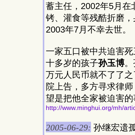
蓄主任，2002年5月
铐、灌食等残酷折磨，
2003年7月不幸去世。
一家五口被中共迫害死
十多岁的孩子
孙玉博
。
万元人民币就不了了之
院上告，多方寻求律师
望是把他全家被迫害
http://www.minghui.org/mh/arti
孙继宏遗
2005-06-29: