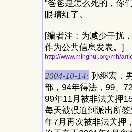
“爸爸是怎么死的，你
眼睛红了。
[编者注：为减少干扰
作为公共信息发表。]
http://www.minghui.org/mh/art
孙继宏，男
2004-10-14:
部，94年得法，99、
99年11月被非法关押
每天被强迫到派出所签
年7月再次被非法关押