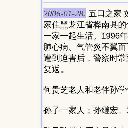
五口之家 
2006-01-28:
家住黑龙江省桦南县的
一家一起生活。199
肺心病、气管炎不翼而飞
遭到迫害后，警察时常
复返。
何贵芝老人和老伴孙学
孙子一家人：孙继宏、