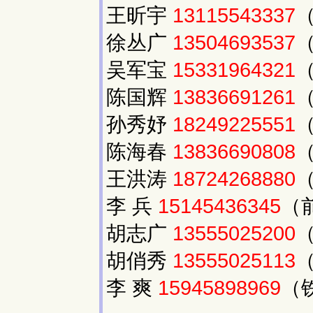
王昕宇
13115543337
徐丛广
13504693537
吴军宝
15331964321
陈国辉
13836691261
孙秀妤
18249225551
陈海春
13836690808
王洪涛
18724268880
李 兵
15145436345
（
胡志广
13555025200
胡俏秀
13555025113
李 爽
15945898969
（