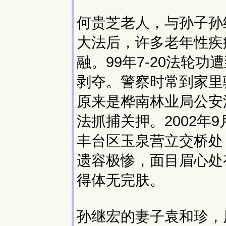
何贵芝老人，与孙子孙
大法后，许多老年性疾
融。99年7-20法轮
剥夺。警察时常到家里
原来是桦南林业局公安
法抓捕关押。2002年
丰台区玉泉营立交桥处
遗容极惨，面目眉心处
得体无完肤。
孙继宏的妻子袁和珍，