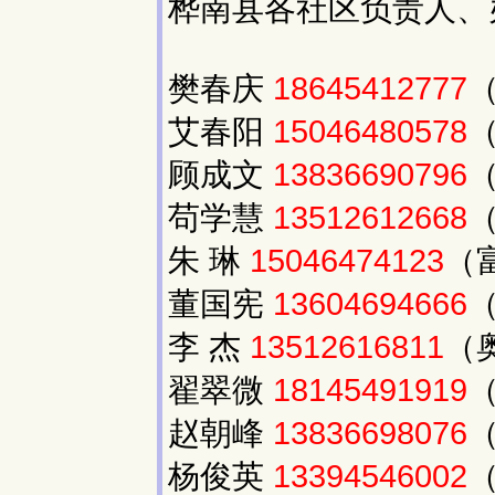
桦南县各社区负责人、
樊春庆
18645412777
艾春阳
15046480578
顾成文
13836690796
苟学慧
13512612668
朱 琳
15046474123
（
董国宪
13604694666
李 杰
13512616811
（
翟翠微
18145491919
赵朝峰
13836698076
杨俊英
13394546002