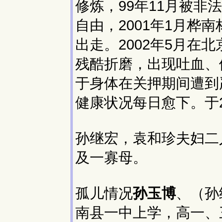
修炼，99年11月被非
自由，2001年1月桦
出走。2002年5月在
残酷折磨，出现吐血、
于身体在关押期间遭到
健康状况每日愈下。于2
孙继宏，袁和珍夫妇二
及一寡母。
孤儿情况
孙玉博
、（孙
南县一中上学，高一、