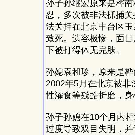
孙子孙继宏原来是桦南
忍，多次被非法抓捕关押
法关押在北京丰台区玉
致死。遗容极惨，面目
下被打得体无完肤。
孙媳袁和珍，原来是桦
2002年5月在北京被
性灌食等残酷折磨，身心
孙子孙媳在10个月内
过度导致双目失明，并于