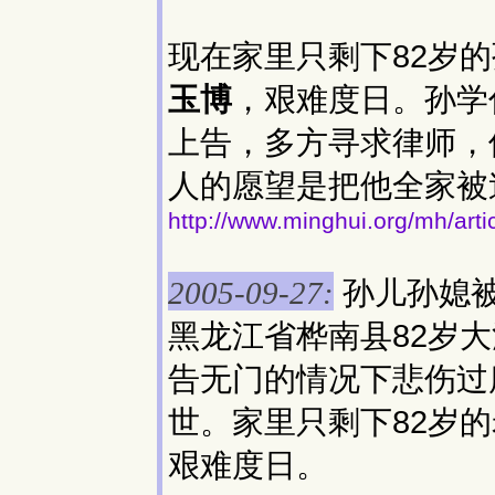
现在家里只剩下82岁
玉博
，艰难度日。孙学
上告，多方寻求律师，
人的愿望是把他全家被
http://www.minghui.org/mh/art
孙儿孙媳
2005-09-27:
黑龙江省桦南县82岁
告无门的情况下悲伤过度
世。家里只剩下82岁
艰难度日。