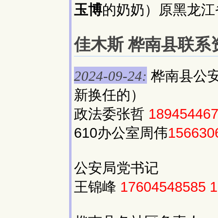
玉博
的奶奶）原黑龙江
佳木斯 桦南县联系资料
桦南县公
2024-09-24:
新换任的）
政法委张哲
18945446
610办公室周伟
156630
公安局党书记
王锦峰
17604548585
1