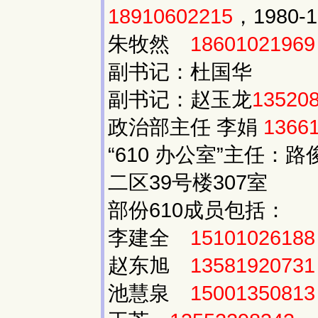
18910602215
，1980-1
朱牧然
18601021969
副书记：杜国华
副书记：赵玉龙
13520
政治部主任 李娟
1366
“610 办公室”主任：路
二区39号楼307室
部份610成员包括：
李建全
15101026188
赵东旭
13581920731
池慧泉
15001350813