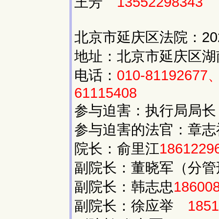
王芳
13552298343
北京市延庆区法院：20
地址：北京市延庆区湖南
电话：
010-81192677
61115408
参与迫害：执行局局
参与迫害的法官：章志
院长：俞里江
1861229
副院长：董晓军（分管
副院长：韩志忠
18600
副院长：徐应举
1851