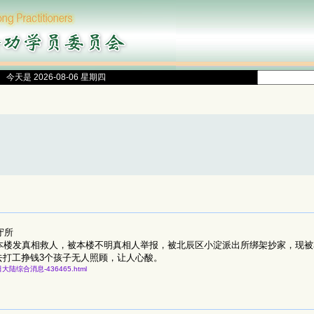
今天是 2026-08-06 星期四
守所
在本楼发真相救人，被本楼不明真相人举报，被北辰区小淀派出所绑架抄家，现
去打工挣钱3个孩子无人照顾，让人心酸。
一月五日大陆综合消息-436465.html