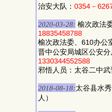
治安大队：
0354－626
榆次政法委
2020-03-28:
18835458788
榆次政法委、610办公
晋中公安局城区公安分
1330344552588
邪悟人员：太谷二中武
太谷县水秀
2018-08-18:
人）