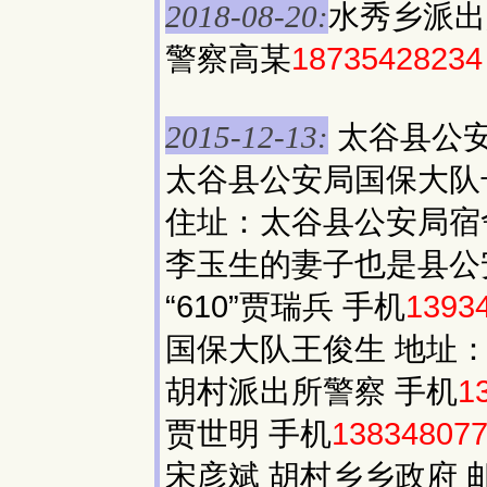
水秀乡派出
2018-08-20:
警察高某
18735428234
太谷县公安
2015-12-13:
太谷县公安局国保大队
住址：太谷县公安局宿舍
李玉生的妻子也是县公
“610”贾瑞兵 手机
1393
国保大队王俊生 地址：
胡村派出所警察 手机
1
贾世明 手机
13834807
宋彦斌 胡村乡乡政府 邮编