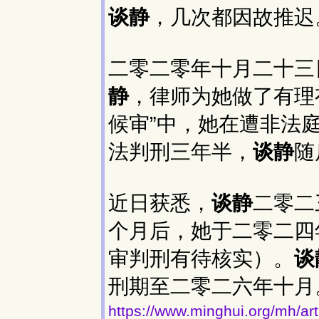
谈静
，几次都因故推迟
二零二零年十月二十三
静
，律师为她做了有理
候审”中，她在遭非法
法判刑三年半，
谈静
随
近日获悉，
谈静
二零二
个月后，她于二零二四
审判刑有待核实）。
谈
刑期至二零二六年十月
https://www.minghui.org