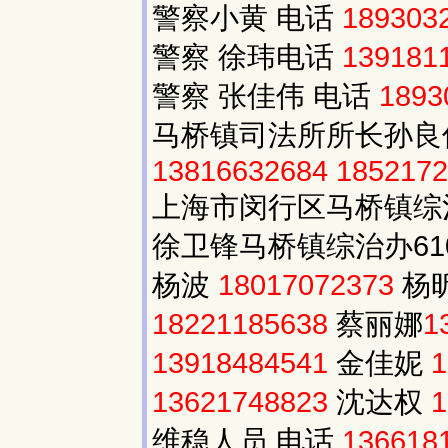
警察小黄 电话
189303
警察 徐玮电话
139181
警察 张佳伟 电话
1893
马桥镇司法所所长孙
13816632684
1852172
上海市闵行区马桥镇综
徐卫锋马桥镇综治办61
杨波
18017072373
杨
18221185638
蔡丽娜
1
13918484541
金佳妮
1
13621748823
沈达权
1
维稳人员 电话
136618