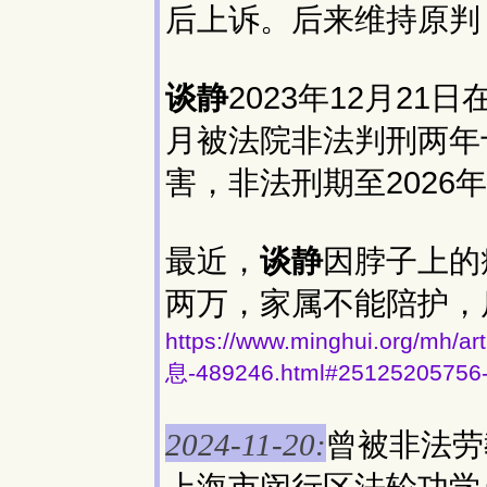
后上诉。后来维持原判
谈静
2023年12月2
月被法院非法判刑两年
害，非法刑期至2026年
最近，
谈静
因脖子上的
两万，家属不能陪护，
https://www.minghui.org
息-489246.html#25125205756
曾被非法劳
2024-11-20:
上海市闵行区法轮功学