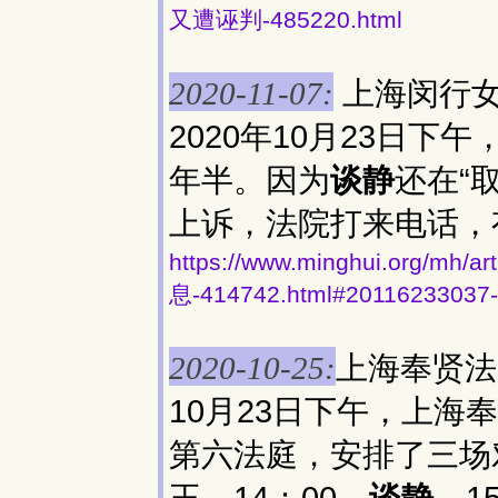
又遭诬判-485220.html
上海闵行
2020-11-07:
2020年10月23日
年半。因为
谈静
还在“
上诉，法院打来电话，
https://www.minghui.org
息-414742.html#20116233037
上海奉贤法
2020-10-25:
10月23日下午，上
第六法庭，安排了三场对
王。14：00，
谈静
。1