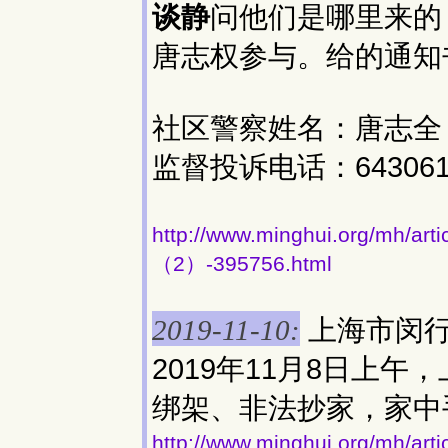
谈静
问他们是哪里来的
唐志权参与。给的通知
社区警察姓名：唐志全 警号
监督投诉电话：64306
http://www.minghui.org/
（2）-395756.html
上海市闵
2019-11-10:
2019年11月8日上
绑架、非法抄家，家中
http://www.minghui.org/