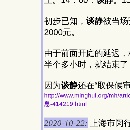
初步已知，
谈静
被当场
2000元。
由于前面开庭的延迟，
半个多小时，就结束了，
因为
谈静
还在“取保候
http://www.minghui.org/
息-414219.html
上海市闵
2020-10-22: