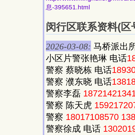
息-395651.html
闵行区联系资料(区号:
马桥派出所
2026-03-08:
小区片警张艳琳 电话
1
警察 蔡晓栋 电话
1893
警察 濮东晓 电话
1381
警察李磊
1872142134
警察 陈天虎
15921720
警察
18017108570
13
警察徐成 电话
130201