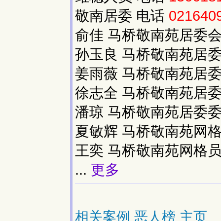
敬南居委 电话
021640
俞佳 马桥敬南苑居委
孙玉良 马桥敬南苑居
姜雨薇 马桥敬南苑居
徐志全 马桥敬南苑居
潘琼 马桥敬南苑居委委
夏敏辉 马桥敬南苑网格
王奕 马桥敬南苑网格
...
更多
相关案例
恶人榜
主页