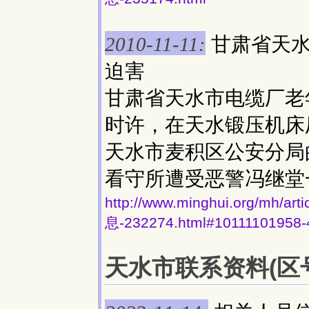
甘肃省天水
2010-11-11:
迫害
甘肃省天水市电缆厂老
时许，在天水锻压机床
天水市麦积区公安分局
看守所遭受恶警冯继堂
http://www.minghui.org/
息-232274.html#10111101958-
天水市联系资料(区号: