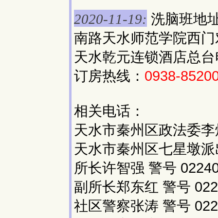
洗脑班地
2020-11-19:
南路天水师范学院西门
天水乾元连锁酒店总台
订房热线：
0938-8520
相关电话：
天水市秦州区政法委李煜
天水市秦州区七星墩派
所长许智强 警号 02240
副所长郑东红 警号 022
社区警察张涛 警号 022