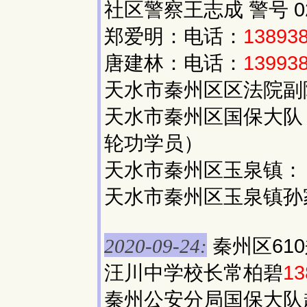
社区警察王志成 警号 02
郑爱明：电话：
13893
唐建林：电话：
13993
天水市秦州区区法院副
天水市秦州区国保大队
轮功学员）
天水市秦州区玉泉镇： 
天水市秦州区玉泉镇孙家
秦州区61
2020-09-24:
汪川中学校长常柏碧
13
秦州公安分局国保大队