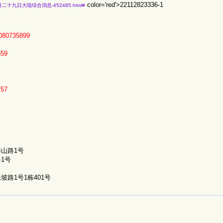
color='red'>22112823336-1
二二年十一月二十九日大陆综合消息-452485.html#
080735899
859
757
山路1号
1号
路1号1栋401号