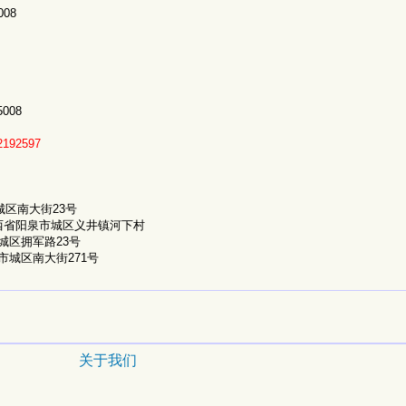
08
008
2192597
区南大街23号
西省阳泉市城区义井镇河下村
城区拥军路23号
市城区南大街271号
关于我们