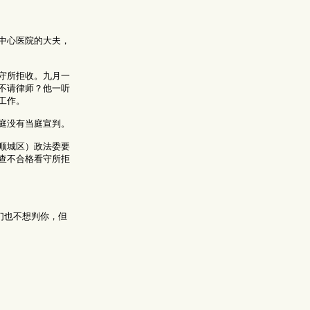
中心医院的大夫，
守所拒收。九月一
不请律师？他一听
工作。
庭没有当庭宣判。
顺城区）政法委要
查不合格看守所拒
们也不想判你，但