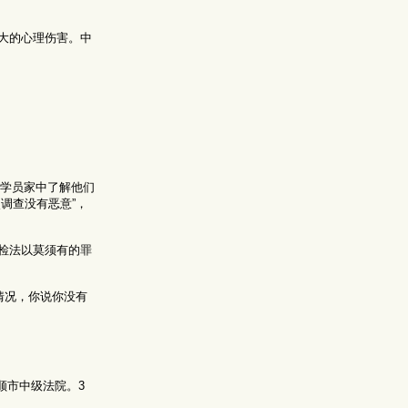
大的心理伤害。中
功学员家中了解他们
调查没有恶意”，
检法以莫须有的罪
情况，你说你没有
顺市中级法院。3