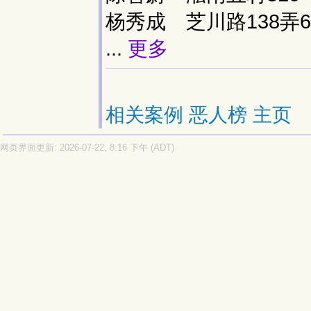
杨秀成 芝川路138弄6
...
更多
相关案例
恶人榜
主页
网页界面更新: 2026-07-22, 8:16 下午 (ADT)