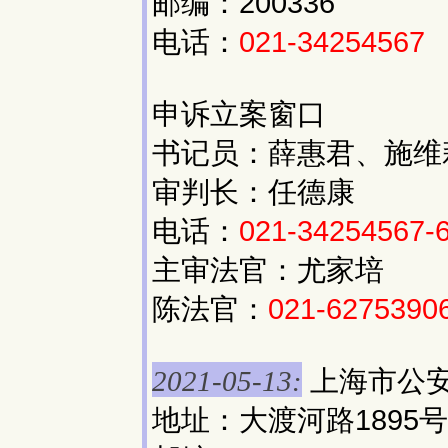
邮编：200336
电话：
021-34254567
申诉立案窗口
书记员：薛惠君、施维
审判长：任德康
电话：
021-34254567-
主审法官：尤家培
陈法官：
021-6275390
上海市公
2021-05-13:
地址：大渡河路1895号