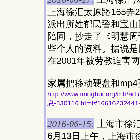
上海徐汇太原路165弄
派出所姓郁民警和宝山
陪同，抄走了《明慧周
些个人的资料。据说是
在2001年被劳教迫害
家属把移动硬盘和mp
http://www.minghui.org/
息-330116.html#16616232441
上海市徐
2016-06-15:
6月13日上午，上海