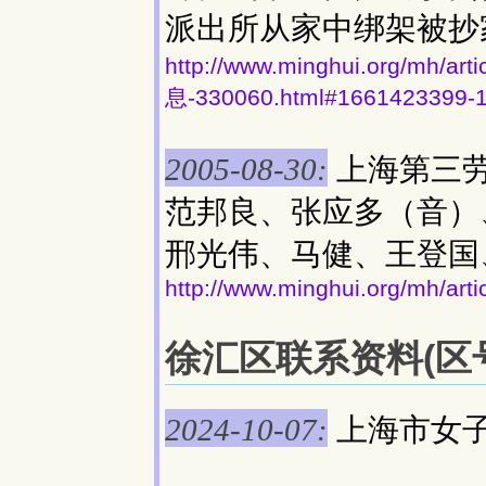
派出所从家中绑架被抄
http://www.minghui.org/
息-330060.html#1661423399-
上海第三
2005-08-30:
范邦良、张应多（音）
邢光伟、马健、王登国
http://www.minghui.org/mh/art
徐汇区联系资料(区号:
上海市女
2024-10-07: