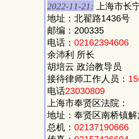
上海市长
2022-11-21:
地址：北翟路1436号
邮编：200335
电话：
02162394606
余沛利 所长
胡培云 政治教导员
接待律师工作人员：
15
电话
23030809
上海市奉贤区法院：
地址：奉贤区南桥镇解放东
总机：
02137190666