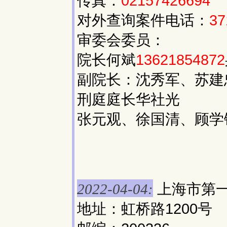
传真：
02157426694
对外查询案件电话：
37
审委会委员：
院长何斌
13621854872
副院长：沈秀军、苏建
刑庭庭长华社光
张元观、徐国清、顾学
上海市第
2022-04-04:
地址：虹桥路1200号