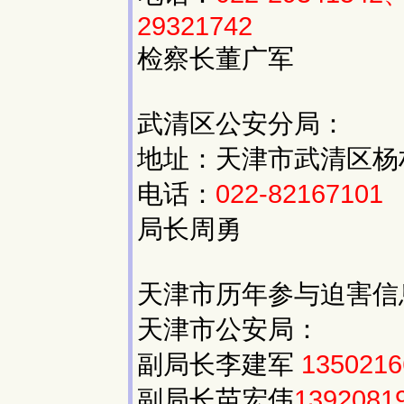
29321742
检察长董广军
武清区公安分局：
地址：天津市武清区杨村
电话：
022-82167101
局长周勇
天津市历年参与迫害信
天津市公安局：
副局长李建军
1350216
副局长苗宏伟
139208