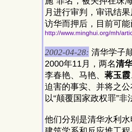
施”罪名，被关押在珠海
月进行审判，审讯结果
访华而押后，目前可能
http://www.minghui.org/mh/art
清华学子
2002-04-28:
2000年11月，两名
清
李春艳、马艳、
蒋玉霞
迫害的事实、并将之公
以“颠覆国家政权罪”非
他们分别是清华水利水
建筑学系和反应堆工程