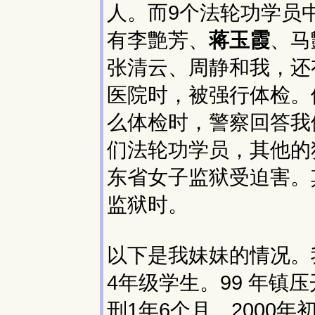
人。而9个法轮功学员
有李艶芳、
蒋玉霞
、马
张清云、周静和我，还
医院时，被强行体检。
么体检时，警察回答我
们法轮功学员，其他的犯
东省女子监狱受迫害。
监狱时。
以下是我妹妹的情况。
4年级学生。99 年镇
刑1年6个月。2000