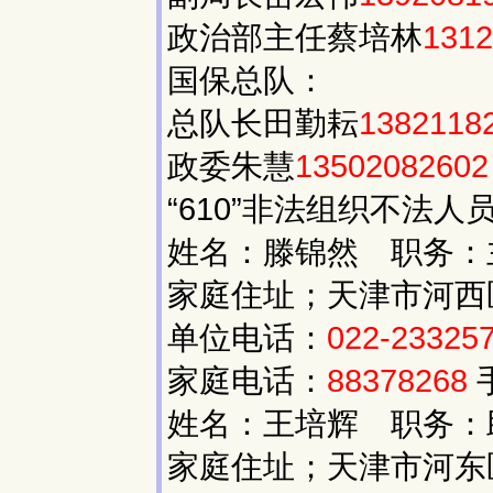
政治部主任蔡培林
1312
国保总队：
总队长田勤耘
1382118
政委朱慧
13502082602
“610”非法组织不法人
姓名：滕锦然 职务：
家庭住址；天津市河西区
单位电话：
022-23325
家庭电话：
88378268
姓名：王培辉 职务：
家庭住址；天津市河东区