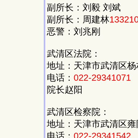
副所长：刘毅 刘斌
副所长：周建林
13321
恶警：刘兆刚
武清区法院：
地址：天津市武清区杨村
电话：
022-29341071
院长赵阳
武清区检察院：
地址：天津市武清区雍阳道
电话：
022-29341542