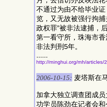
月，去信访办反映法轮
不通过为由不给毕业证，
览，又无故被强行拘捕关
政权罪”被非法逮捕，
第一看守所，珠海市香洲
非法判刑5年。
......
http://minghui.org/mh/articles
麦塔斯在马
2006-10-15:
加拿大独立调查团成员
功学员陈劲在记者会和