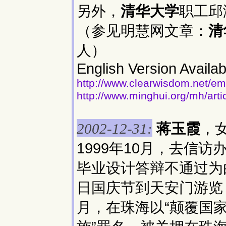
另外，
清华大学
职工邱
（参见明慧网文章：
清
人）
English Version Availab
http://www.clearwisdom.net/em
http://www.minghui.org/mh/art
蒋玉霞
，女
2002-12-31:
1999年10月，去信
毕业设计答辩不通过为由
日国庆节到天安门游览，
月，在珠海以“颠覆国