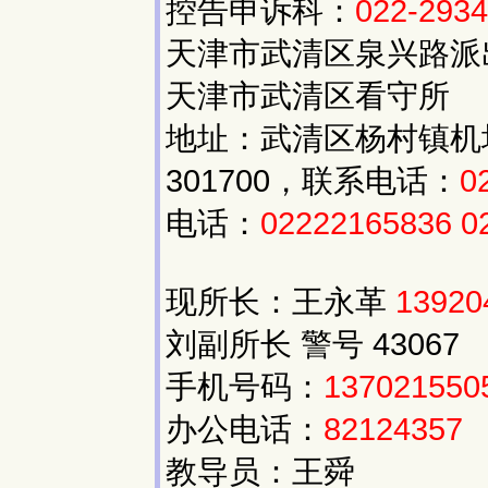
控告申诉科：
022-293
天津市武清区泉兴路派
天津市武清区看守所
地址：武清区杨村镇机
301700，联系电话：
0
电话：
02222165836
0
现所长：王永革
13920
刘副所长 警号 43067
手机号码：
137021550
办公电话：
82124357
教导员：王舜