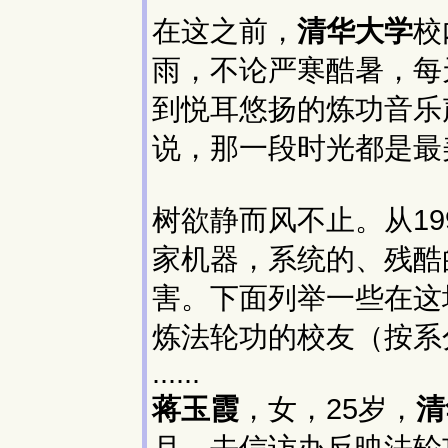
在这之前，
清华大学
校
雨，不论严寒酷暑，每
到悦耳悠扬的炼功音乐
说，那一段时光都是最
树欲静而风不止。从19
家机器，系统的、残酷
害。下面列举一些在这
炼法轮功的校友（按系
......
蒋玉霞
，女，25岁，
清