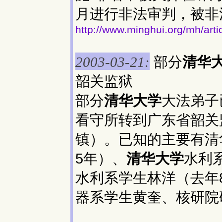
月进行非法审判，被非
http://www.minghui.org/mh/art
部分
清华
2003-03-21:
韶关监狱
部分
清华大学
大法弟子
看守所转到广东省韶关
镇）。已知的主要有清
5年）、
清华大学
水利
水利系学生林洋（去年
器系学生黄奎、核研院