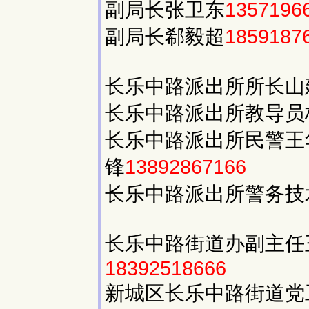
副局长张卫东
1357196
副局长郗毅超
1859187
长乐中路派出所所长山
长乐中路派出所教导员
长乐中路派出所民警王
锋
13892867166
长乐中路派出所警务技
长乐中路街道办副主任
18392518666
新城区长乐中路街道党