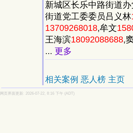
新城区长乐中路街道办
街道党工委委员吕义林
13709268018
,牟文
158
王海滨
18092088688
,
...
更多
相关案例
恶人榜
主页
网页界面更新: 2026-07-22, 8:16 下午 (ADT)