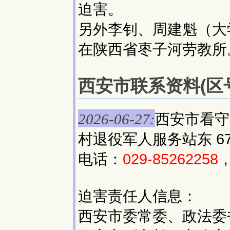
迫害。
另外李钊、周建魁（大
在陕西省枣子河劳教所
西安市联系资料(区号:
西安市看守
2026-06-27:
村退役军人服务站东 67
电话：
029-85262258
迫害责任人信息：
西安市委常委、政法委