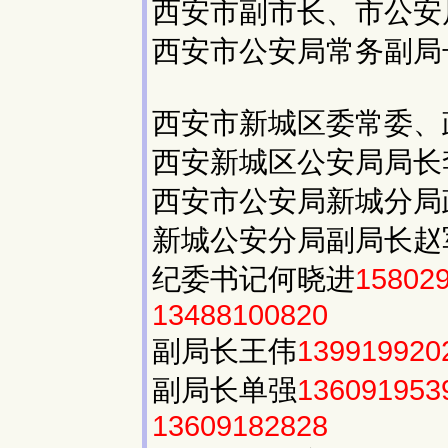
西安市副市长、市公安
西安市公安局常务副局
西安市新城区委常委、
西安新城区公安局局长
西安市公安局新城分局
新城公安分局副局长赵
纪委书记何晓进
15802
13488100820
副局长王伟
139919920
副局长单强
136091953
13609182828