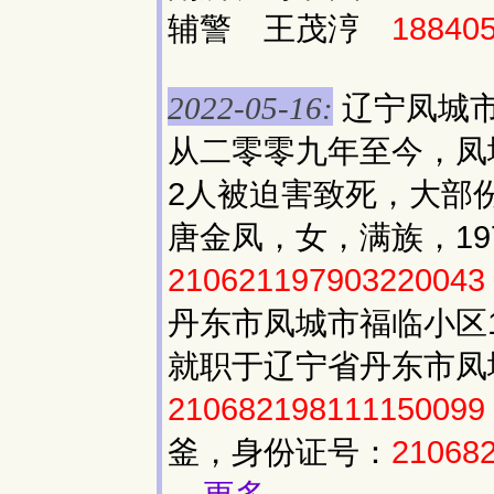
辅警 王茂涥
18840
辽宁凤城
2022-05-16:
从二零零九年至今，凤
2人被迫害致死，大部
唐金凤，女，满族，19
210621197903220043
丹东市凤城市福临小区1
就职于辽宁省丹东市凤
210682198111150099
釜，身份证号：
21068