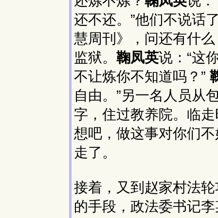
还炼不炼？
鞠凤英
说：
还不还。”他们不说话
慧周刊》，问还有什么
监狱。
鞠凤英
说：“这
不让炼你不知道吗？”
自由。”另一名人员从
字，住过教养院。临走
想吧，做这事对你们不
走了。
接着，又到赵家村法轮
的手段，政法委书记李