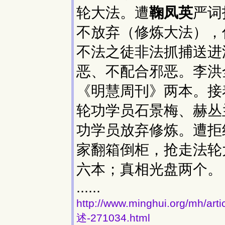
轮大法。遭
鞠凤英
严词
不放弃（修炼大法），
不法之徒非法抓捕送进
恶、不配合邪恶。李洪
《明慧周刊》两本。接
轮功学员石景梅、赫丛
功学员放弃修炼。遭拒
家翻箱倒柜，抢走法轮
六本；真相光盘两个。
......
http://www.minghui.org/
述-271034.html