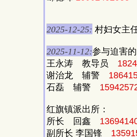
村妇女主任
2025-12-25:
参与迫害的
2025-11-12:
王永涛 教导员
1824
谢治龙 辅警
18641
石磊 辅警
1594257
红旗镇派出所：
所长 回鑫
1369414
副所长 李国锋
13591