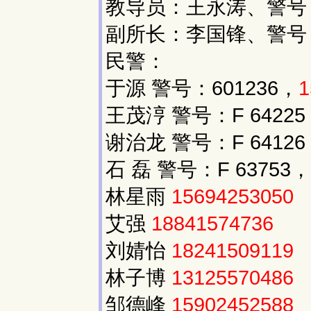
教导员：王永涛、警号：6
副所长：李国锋、警号：6
民警：
于源 警号：601236，
1
王茂涥 警号：F 64225
谢治龙 警号：F 64126
石 磊 警号：F 63753，
林星雨
15694253050
艾强
18841574736
刘婧怡
18241509119
林子博
13125570486
邹德峰
15902452588