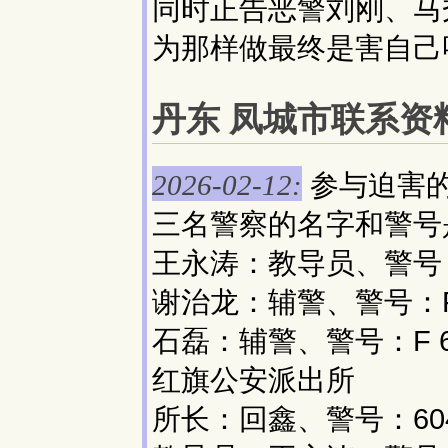
同时正告恶警刘刚、马
为那样做最终是害自己
丹东 凤城市联系资料(
参与迫害
2026-02-12:
三名警察的名字和警号
王永涛：教导员、警号：6
谢治龙：辅警、警号：F 
石磊：辅警、警号：F 6
红旗公安派出所
所长：回鑫、警号：604