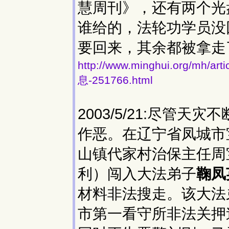
慧周刊》，还有两个光
谁给的，法轮功学员没
要回来，其余都被拿走
http://www.minghui.org/
息-251766.html
2003/5/21:尽管
作恶。在辽宁省凤城市
山镇代家村治保主任周
利）闯入大法弟子
鞠凤
材料非法搜走。该大法
市第一看守所非法关押