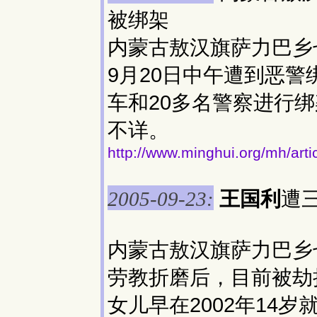
被绑架
内蒙古敖汉旗萨力巴乡
9月20日中午遭到恶
车和20多名警察进行
不详。
http://www.minghui.org/mh/art
王国利
遭
2005-09-23:
内蒙古敖汉旗萨力巴乡
劳教折磨后，目前被劫
女儿早在2002年14岁