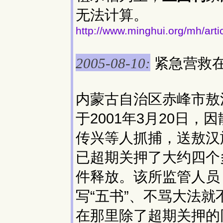
无法计算。
http://www.minghui.org/mh/arti
紧急营救
2005-08-10:
内蒙古自治区赤峰市敖
于2001年3月20日
传兴等人抓捕，送敖汉
已超期关押了大约四个
件释放。该所监管人员
写“五书”、不骂大法
在那里除了超期关押的