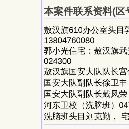
本案件联系资料(区号:
敖汉旗610办公室头目郭小光
13804760080
郭小光住宅：敖汉旗武安
024300
敖汉旗国安大队队长宫传星： 
国安大队副队长徐卫丰：女
国安大队副队长戴凤荣：女
河东卫校（洗脑班）0476
洗脑班头目刘克勤， 宅433