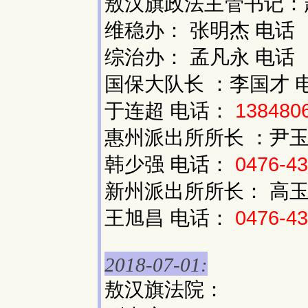
敖汉旗政法主管书记：
维稳办： 张明杰 电话
综治办： 孟凡永 电话
国保大队长 ：李国才 
于连超 电话：
138480
惠州派出所所长 ：尹玉
韩少强 电话：
0476-4
新州派出所所长： 高玉
王旭昌 电话：
0476-4
2018-07-01:
敖汉旗法院：