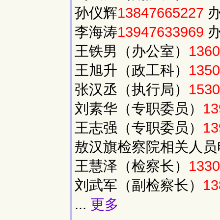
孙仪辉
13847665227
李海涛
13947633969
王铁男（办公室）
1360
王旭升（政工科）
1350
张汉丞（执行局）
1530
刘素华（专职委员）
13
王志强（专职委员）
13
敖汉旗检察院相关人员
王慧泽（检察长）
1330
刘武军（副检察长）
13
...
更多