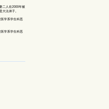
二人在2000年被
是大法弟子。
被医学系学生科恶
被医学系学生科恶