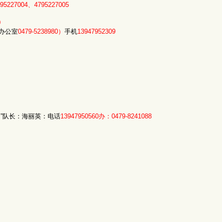
95227004、4795227005
0
办公室
0479-5238980）
手机
13947952309
”队长：海丽英：电话
13947950560办：0479-8241088