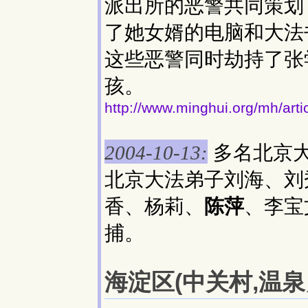
派出所的恶警共同策划
了她女婿的电脑和大法
这些恶警同时劫持了张
孩。
http://www.minghui.org/mh/art
多名北京
2004-10-13:
北京大法弟子刘海、刘
香、杨莉、
陈萍
、李宝
捕。
海淀区(中关村,温泉乡