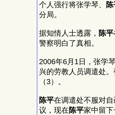
个人强行将张学琴、
陈
分局。
据知情人士透露，
陈平
警察明白了真相。
2006年6月1日，张学
兴的劳教人员调遣处。
（3）。
陈平
在调遣处不服对自
议，现在
陈平
家中留下