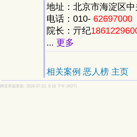
地址：北京市海淀区中关村
电话：010-
62697000
院长：亓纪
186122960
...
更多
相关案例
恶人榜
主页
网页界面更新: 2026-07-22, 8:16 下午 (ADT)