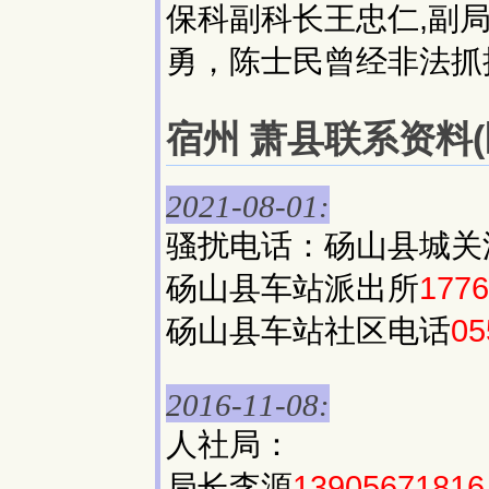
保科副科长王忠仁,副
勇，陈士民曾经非法抓
宿州 萧县联系资料(区
2021-08-01:
骚扰电话：砀山县城关
砀山县车站派出所
1776
砀山县车站社区电话
05
2016-11-08:
人社局：
局长李源
13905671816