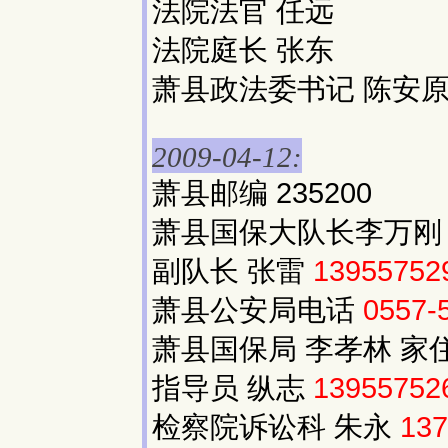
法院法官 任远
法院庭长 张东
萧县政法委书记 陈安
2009-04-12:
萧县邮编 235200
萧县国保大队长李万
副队长 张雷
13955752
萧县公安局电话
0557-
萧县国保局 李孝林 家
指导员 纵志
13955752
检察院诉讼科 朱永
137