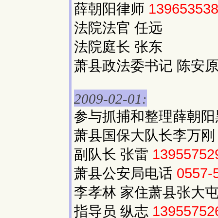
薛朝阳律师
13965353
法院法官 任远
法院庭长 张东
萧县政法委书记 陈安原
2009-02-01:
参与抓捕和整理薛朝阳
萧县国保大队长李万
副队长 张雷
13955752
萧县公安局电话
0557-
李孝林 家住萧县张大
指导员 纵志
13955752