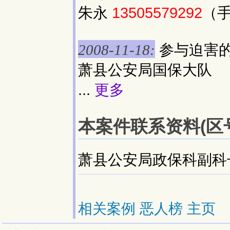
朱永
13505579292
（
参与迫害
2008-11-18:
萧县公安局国保大队
...
更多
本案件联系资料(区号:
萧县公安局政保科副科长王
相关案例
恶人榜
主页