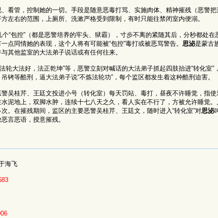
、看管，控制她的一切。手段是随意恶毒打骂、实施肉体、精神摧残（恶警把这
平方左右的范围，上厕所、洗漱严格受到限制，有时只能往禁闭室内便溺。
几个“包控”（都是恶警培养的牢头、狱霸），寸步不离的紧随其后，分秒都处在
一点同情她的表现，这个人将有可能被“包控”毒打或被恶骂警告。
思泌
是蒙古
许与其他监室的大法弟子说话或有任何往来。
高喊“法轮大法好，法正乾坤”等，恶警立刻对喊话的大法弟子抓起四肢抬进“转化室
吊铐等酷刑，逼大法弟子说“不炼法轮功”，每个监区都发生着这种酷刑迫害。
恶警吴桂芹、王廷文投进小号（转化室）每天罚站、毒打，昼夜不许睡觉，指使
在水泥地上，双脚水肿，连续十七八天之久，看人实在不行了，方被允许睡觉。
次。在摧残期间，监区的主要恶警吴桂芹、王廷文，随时进入“转化室”对
思泌
放恶言恶语，授意摧残。
于海飞
683
006