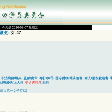
今天是 2026-08-07 星期五
思泌)
, 女, 47
非法拘留/绑架
监狱/庭审
毒打/体罚
掠夺财物/经济迫害
家人/朋友被迫害
上绳/吊铐/上大挂
受迫害程度:
酷刑
 蒙古第一女子监狱)