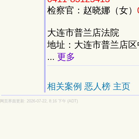
检察官：赵晓娜（女）
大连市普兰店法院
地址：大连市普兰店区中心
...
更多
相关案例
恶人榜
主页
网页界面更新: 2026-07-22, 8:16 下午 (ADT)