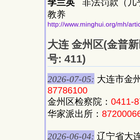
李兰英
非法罚款（几乎
教养
http://www.minghui.org/mh/arti
大连 金州区(金普新
号: 411)
大连市金
2026-07-05:
87786100
金州区检察院：
0411-
华家派出所：
8720006
辽宁省大连
2026-06-04: