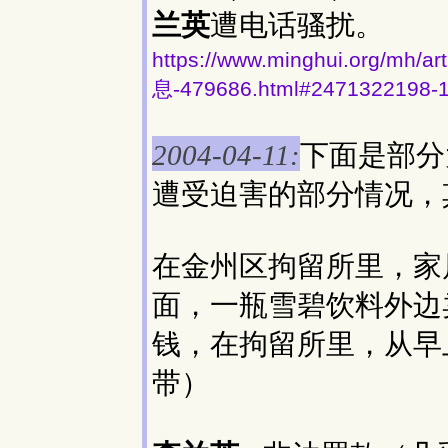
兰英
遭电话骚扰。
https://www.minghui.org
息-479686.html#2471322198-
下面是部分
2004-04-11:
遭受迫害的部分情况，
在金州区拘留所里，家
面，一瓶雪碧饮料外边
钱，在拘留所里，从早
带）