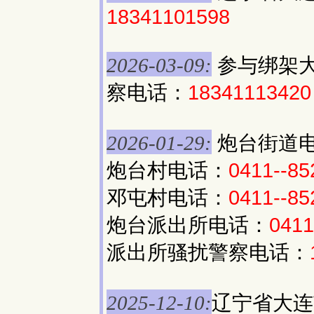
18341101598
参与绑架
2026-03-09:
察电话：
18341113420
炮台街道
2026-01-29:
炮台村电话：
0411--85
邓屯村电话：
0411--85
炮台派出所电话：
0411
派出所骚扰警察电话：
辽宁省大连
2025-12-10: