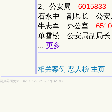
2、公安局
6015833
石永中 副县长 公
牛志军 办公室
6510
单雪松 公安局副局
...
更多
相关案例
恶人榜
主页
网页界面更新: 2026-07-22, 8:16 下午 (ADT)