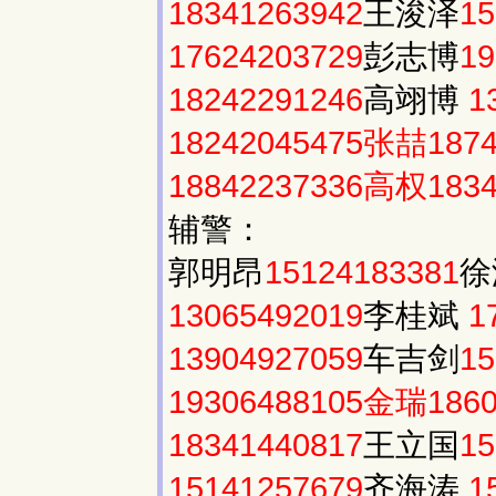
18341263942
王浚泽
15
17624203729
彭志博
19
18242291246
高翊博
1
18242045475张喆1874
18842237336高权1834
辅警：
郭明昂
15124183381
徐
13065492019
李桂斌
1
13904927059
车吉剑
15
19306488105金瑞1860
18341440817
王立国
15
15141257679
齐海涛
1