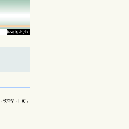
搜索
地址
其它
，被绑架，目前，