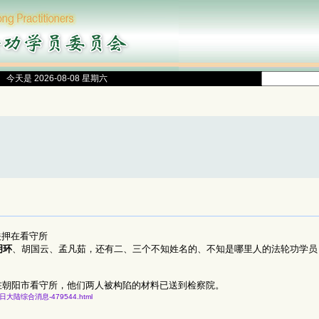
今天是 2026-08-08 星期六
关押在看守所
明环
、胡国云、孟凡茹，还有二、三个不知姓名的、不知是哪里人的法轮功学员
在朝阳市看守所，他们两人被构陷的材料已送到检察院。
年七月十日大陆综合消息-479544.html