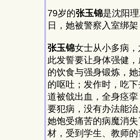
79岁的
张玉锦
是沈阳理
日，她被警察入室绑架
张玉锦
女士从小多病，
此发誓要让身体强健，
的饮食与强身锻炼，她
的呕吐；发作时，吃下
道被戗出血，全身痉挛
要犯病，没有办法能治
她饱受痛苦的病魔消失
材，受到学生、教师的