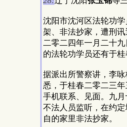
辽宁沈阳
张玉锦
等
28:
沈阳市沈河区法轮功学
架、非法抄家，遭刑讯
二零二四年一月二十九
的法轮功学员还有于桂
据派出所警察讲，李咏
悉，于桂春二零二三年
手机联系、见面。九月
不法人员监听，在约定
自的家里非法抄家。