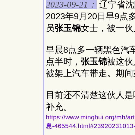
辽宁省沈
2023-09-21：
2023年9月20日早
员
张玉锦
女士，被一伙
早晨8点多一辆黑色汽
点半时，
张玉锦
被这伙
被架上汽车带走。期间
目前还不清楚这伙人是
补充。
https://www.minghui.org
息-465544.html#23920231013