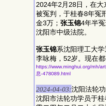
2024年2月28日，在
被冤判，于桂春8年冤
金3万；
张玉锦
4年半冤
沈阳市中级法院。
张玉锦
系沈阳理工大学
李咏梅，52岁。现在
https://www.minghui.org
息-478089.html
沈阳法轮功
2024-04-03:
沈阳市法轮功学员于桂