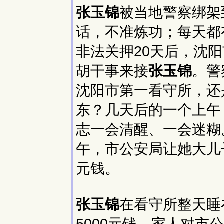
张玉锦
被当地警察绑架
话，不准炼功；每天都
非法关押20天后，沈
胡干事来接
张玉锦
。警
沈阳市第一看守所，还
东？几天后的一个上午
志一会清醒、一会迷糊
午，市公安局让她大儿
元钱。
张玉锦
在看守所整天睡