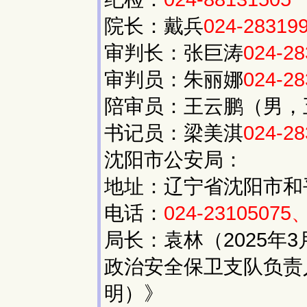
院长：戴兵
024-28319
审判长：张巨涛
024-2
审判员：朱丽娜
024-2
陪审员：王云鹏（男，
书记员：梁美淇
024-28
沈阳市公安局：
地址：辽宁省沈阳市和平
电话：
024-23105075、
局长：袁林（2025年
政治安全保卫支队负责
明）》