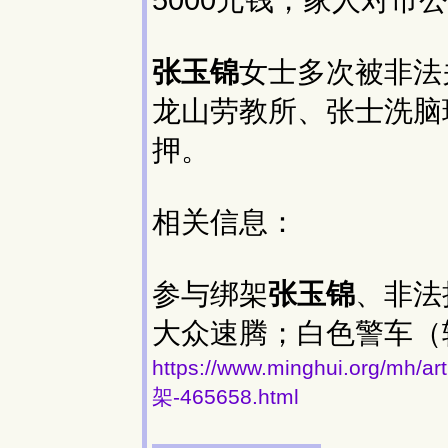
5000元钱，家人对
张玉锦
女士多次被非法
龙山劳教所、张士洗脑
押。
相关信息：
参与绑架
张玉锦
、非法
大众速腾；白色警车（轿
https://www.minghui.org
架-465658.html