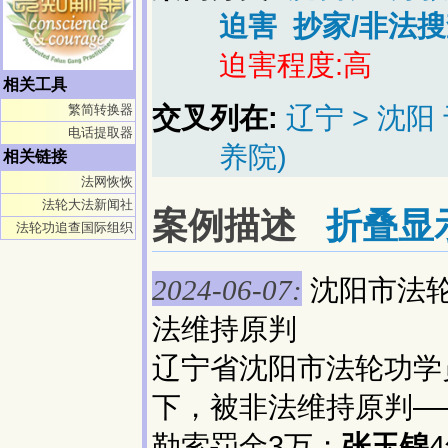
迫害
抄家/非法搜
迫害程度:高
相关工具
交叉列在:
辽宁 > 沈
繁简转换器
电话提取器
养院)
相关链接
法网恢恢
法轮大法新闻社
案例描述
折叠显
法轮功追查国际组织
沈阳市法
2024-06-07:
法维持原判
辽宁省沈阳市法轮功学
下，被非法维持原判—
勒索罚金3万；
张玉锦