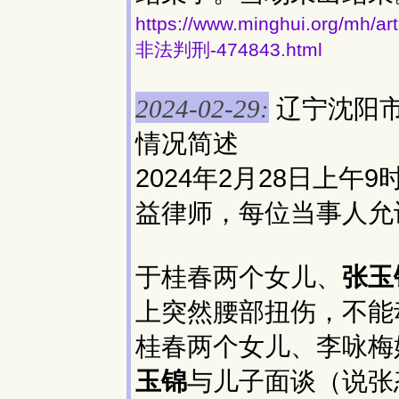
https://www.minghui.or
非法判刑-474843.html
辽宁沈阳
2024-02-29:
情况简述
2024年2月28日上
益律师，每位当事人允
于桂春两个女儿、
张玉
上突然腰部扭伤，不能
桂春两个女儿、李咏梅
玉锦
与儿子面谈（说张