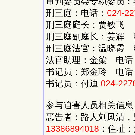
审判委员会专职委员：
刑三庭：电话：
024-22
刑三庭庭长：贾敏飞
刑三庭副庭长：姜辉 
刑三庭法官：温晓霞 
法官助理：金梁 电话
书记员：郑金玲 电话
书记员：付迪
024-227
参与迫害人员相关信息
恶告者：路人刘凤清，男
13386894018
；住址：