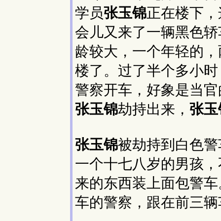
学员
张玉锦
正在楼下，
会儿又来了一辆黑色轿
龄较大，一个年轻的，
楼了。过了半个多小时
警察开车，好象是当官
张玉锦
劫持出来，
张玉
张玉锦
被劫持到白色警
一个十七八岁的男孩，
来的东西装上面包警车
车的警察，跟在前三辆