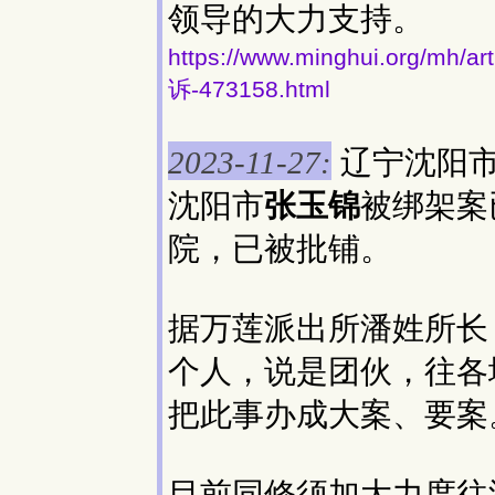
领导的大力支持。
https://www.minghui.or
诉-473158.html
辽宁沈阳
2023-11-27:
沈阳市
张玉锦
被绑架案
院，已被批铺。
据万莲派出所潘姓所长
个人，说是团伙，往各
把此事办成大案、要案
目前同修须加大力度往