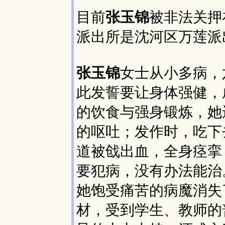
目前
张玉锦
被非法关押
派出所是沈河区万莲派
张玉锦
女士从小多病，
此发誓要让身体强健，
的饮食与强身锻炼，她
的呕吐；发作时，吃下
道被戗出血，全身痉挛
要犯病，没有办法能治
她饱受痛苦的病魔消失
材，受到学生、教师的