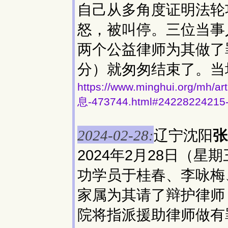
自己从多角度证明法轮
怒，被叫停。三位当事
两个公益律师为其做了
分）就匆匆结束了。当
https://www.minghui.org
息-473744.html#24228224215
辽宁沈阳
张
2024-02-28:
2024年2月28日（
功学员于桂春、李咏梅
家属为其请了辩护律师
院将指派援助律师做有