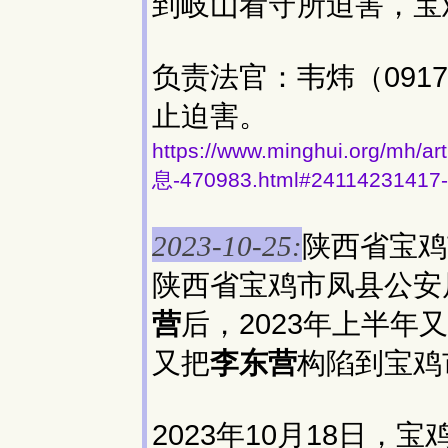
到岐山看守所迫害，宝
负责法官：韦炜（0917
止迫害。
https://www.minghui.org
息-470983.html#24114231417
陕西省宝鸡
2023-10-25:
陕西省宝鸡市凤县公安局
营
后，2023年上半年
又把
李东营
构陷到宝鸡
2023年10月18日