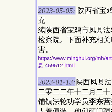
陕西省宝
2023-05-05:
充
续陕西省宝鸡市凤县法
检察院。下面补充相关
害。
https://www.minghui.org
息-459512.html
陕西凤县法
2023-01-13:
二零二二年十二月二十
铺镇法轮功学员
李东营
人着便装，他们砸门强