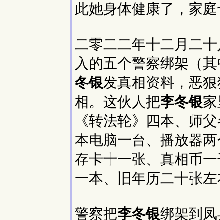
此她身体健康了，家庭
二零二二年十二月二十
入的五个警察绑架（其
冬银
发真相资料，恶狠
相。这伙人把
李冬银
家
《转法轮》四本、师父
本电脑一台、播放器两
存卡十一张、真相币一
一本、旧年历二十张左
警察把
李冬银
绑架到凤