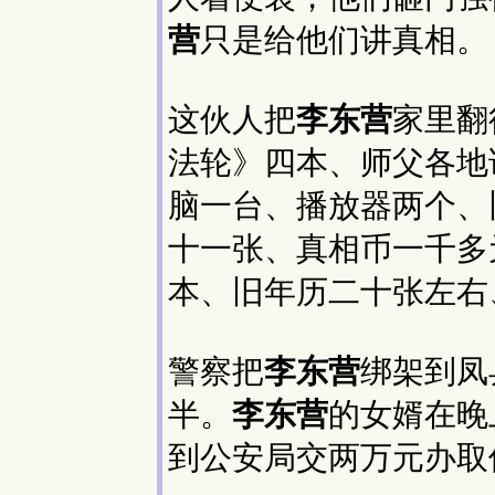
营
只是给他们讲真相。
这伙人把
李东营
家里翻
法轮》四本、师父各地
脑一台、播放器两个、
十一张、真相币一千多
本、旧年历二十张左右
警察把
李东营
绑架到凤
半。
李东营
的女婿在晚
到公安局交两万元办取