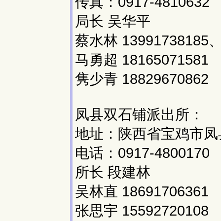
传真：0917-4810632
局长 吴华平
蔡水林 13991738185、
马勇超 18165071581
隽少青 18829670862
凤县双石铺派出所：
地址：陕西省宝鸡市凤县
电话：0917-4800170
所长 段建林
吴林直 18691706361
张思宇 15592720108