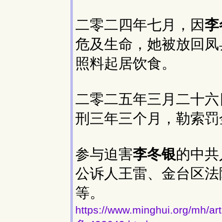
二零二四年七月，因
李
危及生命，她被放回凤
照料起居饮食。
二零二五年三月二十六
刑三年三个月，勒索罚
参与迫害
李冬银
的中共
公诉人王雷、金台区法
等。
https://www.minghui.org