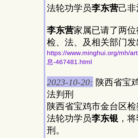
法轮功学员
李东营
己非
李东营
家属已请了两位
检、法、及相关部门发
https://www.minghui.org
息-467481.html
陕西省宝
2023-10-20:
法判刑
陕西省宝鸡市金台区检察
法轮功学员
李东银
，将
刑。