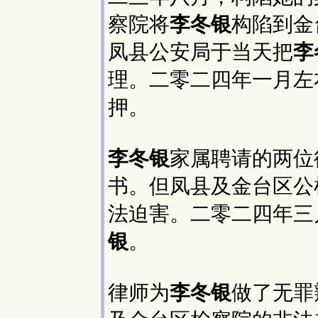
察院将
李冬银
构陷到金
凤县公安局于当天把
李
理。二零二四年一月左
押。
李冬银
家属聘请的两位
书。但凤县及金台区公
法迫害。二零二四年三
银
。
律师为
李冬银
做了无罪