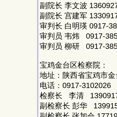
副院长 李文波 1360927
副院长 宫建军 1330917
审判长 白明瑛 0917-38
审判员 韦炜 0917-385
审判员 柳研 0917-385
宝鸡金台区检察院：
地址：陕西省宝鸡市金台
电话：0917-3102026
检察长 李清 1390917
副检察长 彭华 139915
副检察长 张加会 17719