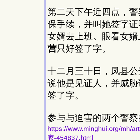
第二天下午近四点，警
保手续，并叫她签字证
女婿去上班。眼看女婿
营
只好签了字。
十二月三十日，凤县公
说他是见证人，并威胁
签了字。
参与与迫害的两个警察的警
https://www.minghui.or
家-454837.html