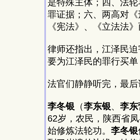
是特殊主体；四、法轮
罪证据；六、两高对《
《宪法》、《立法法》
律师还指出，江泽民迫
要为江泽民的罪行买单
法官们静静听完，最后
李冬银
（
李东银
、
李东
62岁，农民，陕西省
始修炼法轮功。
李冬银