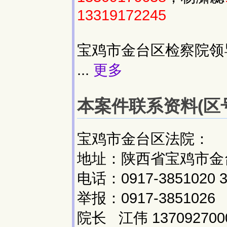
13319172245
宝鸡市金台区检察院领
...
更多
本案件联系资料(区号:
宝鸡市金台区法院：
地址：陕西省宝鸡市金台
电话：0917-3851020 3
举报：0917-3851026
院长 江伟 137092700