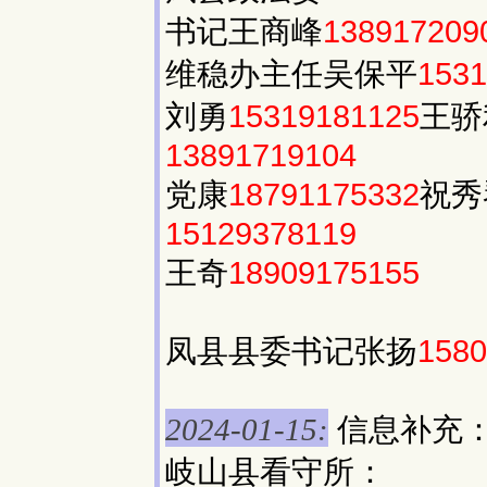
书记王商峰
138917209
维稳办主任吴保平
1531
刘勇
15319181125
王骄
13891719104
党康
18791175332
祝秀
15129378119
王奇
18909175155
凤县县委书记张扬
1580
信息补充
2024-01-15:
岐山县看守所：