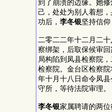
到了崩溃的边缘。她修
己，处处为别人着想，
功后，
李冬银
坚持信仰
二零二二年十二月二十
察绑架，后取保候审回
局构陷到凤县检察院，
检察院。金台区检察院
年十月十八日命令凤县
守所，等待法院审理。
李冬银
家属聘请的两位