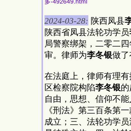
多-492649.html
陕西凤县
2024-03-28:
陕西省凤县法轮功学员
局警察绑架，二零二四
审。律师为
李冬银
做了
在法庭上，律师有理有
区检察院构陷
李冬银
的
自由，思想、信仰不能
《刑法》第三百条第一
成立；三、法轮功学员