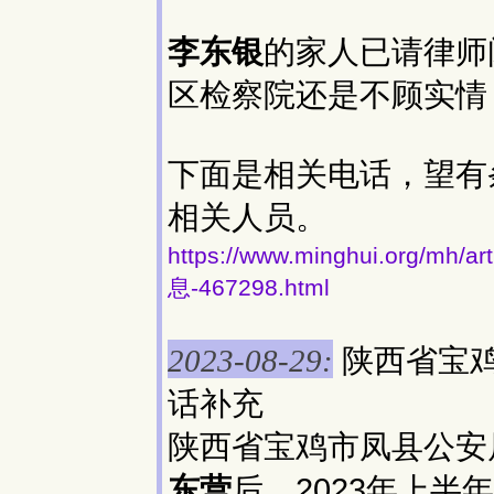
李东银
的家人已请律师
区检察院还是不顾实情
下面是相关电话，望有
相关人员。
https://www.minghui.org
息-467298.html
陕西省宝
2023-08-29:
话补充
陕西省宝鸡市凤县公安局
东营
后，2023年上半