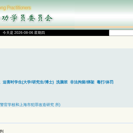
今天是 2026-08-06 星期四
生
迫害时学生(大学/研究生/博士)
洗脑班
非法拘留/绑架
毒打/体罚
 法警官学校和上海市犯罪改造研究 所)
判