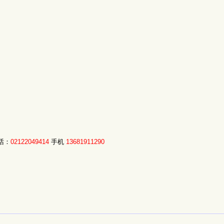
话：
02122049414
手机
13681911290