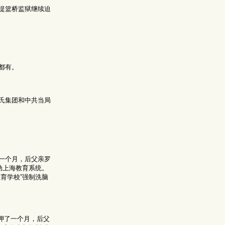
提篮桥监狱继续迫
都有。
氏集团和中共当局
一个月，后父亲罗
动上海教育系统。
育学校”强制洗脑
押了一个月，后父