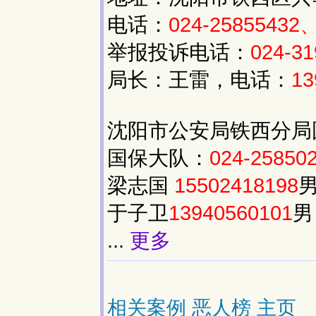
电话：
024-25855432、
举报投诉电话：
024-31
局长：王雷，电话：
13
沈阳市公安局铁西分局
国保大队：
024-25850
梁志国
15502418198
男
于子卫
13940560101
男
...
更多
相关案例
恶人榜
主页