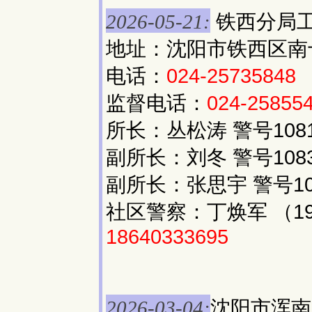
铁西分局
2026-05-21:
地址：沈阳市铁西区南十一
电话：
024-25735848
监督电话：
024-25855
所长：丛松涛 警号1081
副所长：刘冬 警号1083
副所长：张思宇 警号10
社区警察：丁焕军 （197
18640333695
沈阳市浑南
2026-03-04: