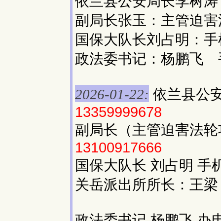
依兰县公安局长李树涛
副局长张玉：主管迫害
国保大队长刘占明：手
政法委书记：杨鹏飞 
依兰县公安
2026-01-22:
13359999678
副局长（主管迫害法轮
13100917666
国保大队长 刘占明 手
关岳派出所所长：王梁
政法委书记 杨鹏飞 办