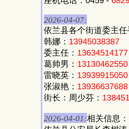
座机电话：0459 -
682
2026-04-07:
依兰县各个街道委主任
韩娜：
13945038387
委主任：
13634514177
葛帅男：
13130462550
雷晓英：
13939915050
张淑艳：
13936637688
街长：周少芬：
13845
相关信息：
2026-04-01: