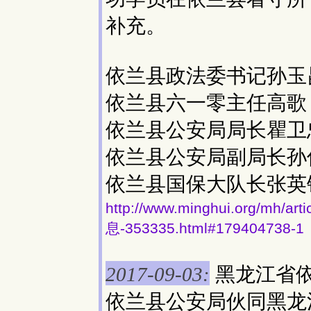
补充。
依兰县政法委书记孙玉昆13
依兰县六一零主任高歌 13
依兰县公安局局长瞿卫
依兰县公安局副局长孙伟13
依兰县国保大队长张英铎13
http://www.minghui.org/
息-353335.html#179404738-1
黑龙江省
2017-09-03:
依兰县公安局伙同黑龙