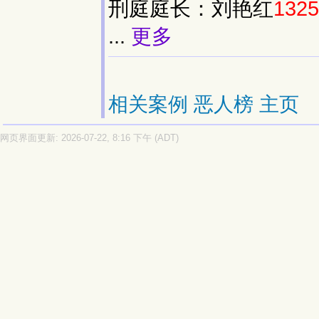
刑庭庭长：刘艳红
1325
...
更多
相关案例
恶人榜
主页
网页界面更新: 2026-07-22, 8:16 下午 (ADT)