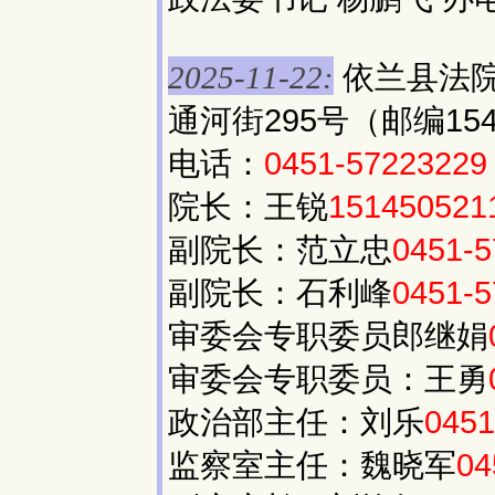
依兰县法
2025-11-22:
通河街295号（邮编154
电话：
0451-57223229
院长：王锐
151450521
副院长：范立忠
0451-
副院长：石利峰
0451-
审委会专职委员郎继娟
审委会专职委员：王勇
政治部主任：刘乐
045
监察室主任：魏晓军
04