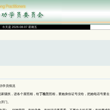
今天是 2026-08-07 星期五
功学员情况
兰
家骚扰，进各个屋照相，给
丁桂兰
照相，要她身份证号没给，把她电话号要去
给开门。