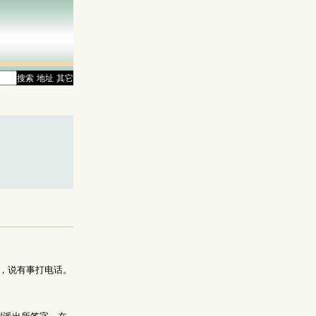
搜索
地址
其它
，说有事打电话。