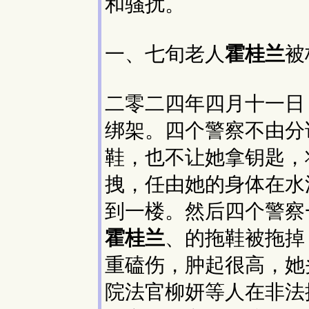
和骚扰。
一、七旬老人
霍桂兰
被
二零二四年四月十一日
绑架。四个警察不由分
鞋，也不让她拿钥匙，
拽，任由她的身体在水
到一楼。然后四个警察
霍桂兰
、的拖鞋被拖掉
重磕伤，肿起很高，她
院法官柳妍等人在非法