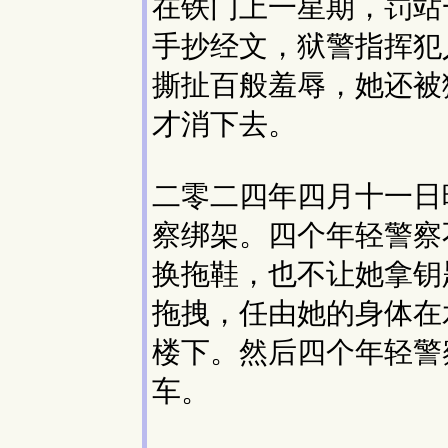
在铁门上一星期，罚站
手抄经文，狱警指挥犯
撕扯百般羞辱，她还被
才消下去。
二零二四年四月十一日
察绑架。四个年轻警察
换拖鞋，也不让她拿钥
拖拽，任由她的身体在
楼下。然后四个年轻警
车。