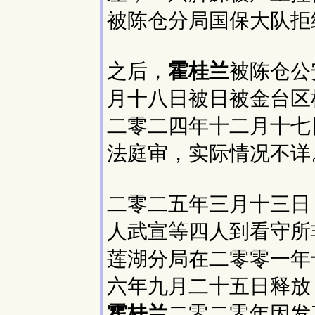
被陈仓分局国保大队拒
之后，
霍桂兰
被陈仓公
月十八日被日被金台区
二零二四年十二月十七
法庭审，实际情况不详
二零二五年三月十三日
人武宣等四人到看守所
莲湖分局在二零零一年
六年九月二十五日释放
霍桂兰
二零二零年因发