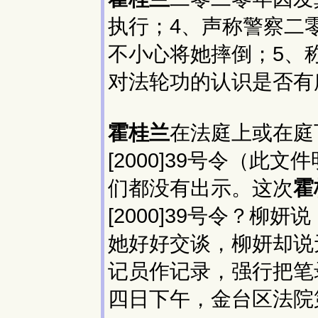
执行；4、声称警察二
不小心将她摔倒；5、
对法轮功的认识是否有
霍桂兰
在法庭上或在庭
[2000]39号令（
们都没有出示。这次
霍
[2000]39号令？
她好好交谈，柳妍却说
记员作记录，强行把笔
四日下午，金台区法院