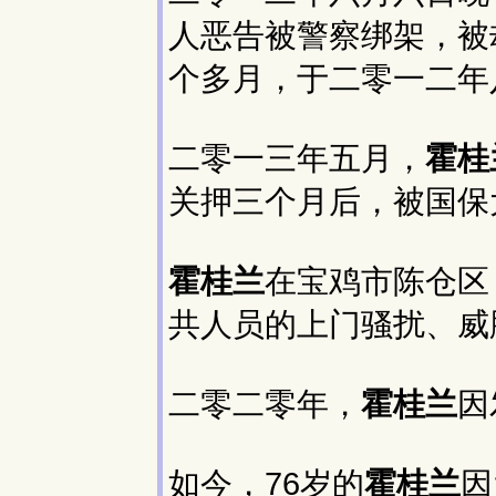
人恶告被警察绑架，被
个多月，于二零一二年
二零一三年五月，
霍桂
关押三个月后，被国保
霍桂兰
在宝鸡市陈仓区
共人员的上门骚扰、威
二零二零年，
霍桂兰
因
如今，76岁的
霍桂兰
因