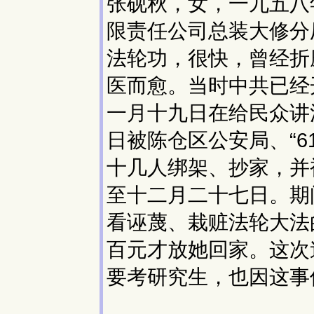
张砚秋，女，一九五八
限责任公司总装大修分
法轮功，很快，曾经折
医而愈。当时中共已经
一月十九日在给民众讲
日被陈仓区公安局、“6
十几人绑架、抄家，并
至十二月二十七日。期
看诬蔑、栽赃法轮大法
百元才放她回家。这次
要考研究生，也因这事