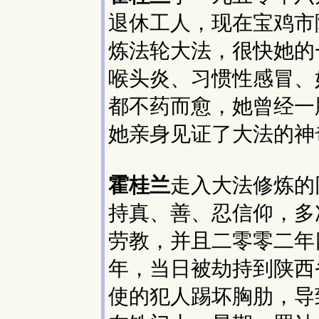
退休工人，现在宝鸡市
炼法轮大法，很快她的
喉头炎、习惯性感冒、
都不药而愈，她曾经一
她亲身见证了大法的神
霍桂兰
走入大法修炼的
持真、善、忍信仰，多
劳教，并且二零零二年
年，当日被劫持到陕西
使的犯人踢坏胸肋，导