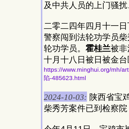
及中共人员的上门骚扰
二零二四年四月十一日
警察闯到法轮功学员柴
轮功学员。
霍桂兰
被非
十月十八日被日被金台
https://www.minghui.or
陷-485623.html
陕西省宝
2024-10-03:
柴秀芳案件已到检察院