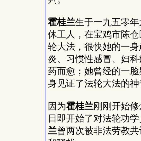
霍桂兰
生于一九五零年
休工人，在宝鸡市陈仓
轮大法，很快她的一身
炎、习惯性感冒、妇科
药而愈；她曾经的一脸
身见证了法轮大法的神
因为
霍桂兰
刚刚开始修
日即开始了对法轮功学
兰
曾两次被非法劳教共