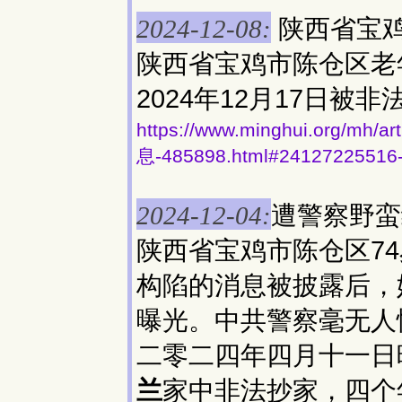
陕西省宝
2024-12-08:
陕西省宝鸡市陈仓区老
2024年12月17日被
https://www.minghui.org
息-485898.html#24127225516
遭警察野蛮
2024-12-04:
陕西省宝鸡市陈仓区7
构陷的消息被披露后，
曝光。中共警察毫无人
二零二四年四月十一日
兰
家中非法抄家，四个