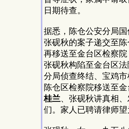
日期待查。
据悉，陈仓公安分局国
张砚秋的案子递交至陈
再移送至金台区检察院
张砚秋构陷至金台区法
分局侦查终结、宝鸡市
陈仓区检察院移送至金
桂兰
、张砚秋讲真相、
们。家人已聘请律师望