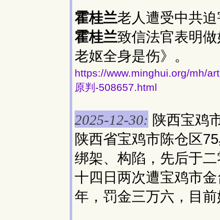
霍桂兰
老人遭受中共迫
霍桂兰
致信法官表明做
老妪全身是伤》。
https://www.minghui.org
原判-508657.html
陕西宝鸡市
2025-12-30:
陕西省宝鸡市陈仓区7
绑架、构陷，先后于二
十四日两次遭宝鸡市金
年，罚金三万六，目前