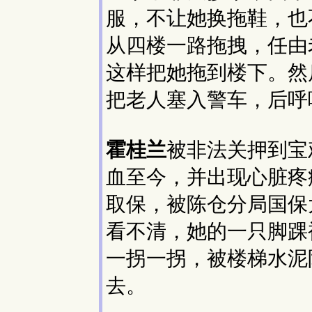
服，不让她换拖鞋，也
从四楼一路拖拽，任由
这样把她拖到楼下。然
把老人塞入警车，后呼
霍桂兰
被非法关押到宝
血至今，并出现心脏疼
取保，被陈仓分局国保
看不清，她的一只脚踝
一拐一拐，被楼梯水泥
去。