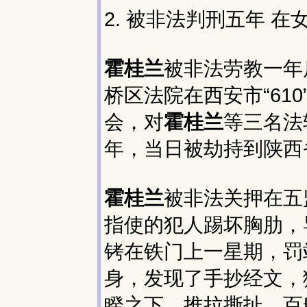
2. 被非法判刑五年 
霍桂兰
被非法劳教一年
桥区法院在西安市“61
会，对
霍桂兰
等三名法
年，当日被劫持到陕西
霍桂兰
被非法关押在五
指使的犯人踢坏胸肋，
铐在铁门上一星期，罚
身，发现了手抄经文，
睽之下，推拉撕扯，百