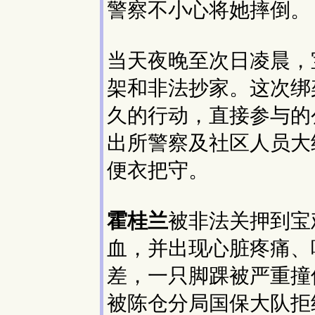
警察不小心将她摔倒。
当天夜晚至次日凌晨，
架和非法抄家。这次绑
久的行动，直接参与的
出所警察及社区人员大
便衣把守。
霍桂兰
被非法关押到宝
血，并出现心脏疼痛、
差，一只脚踝被严重撞
被陈仓分局国保大队拒