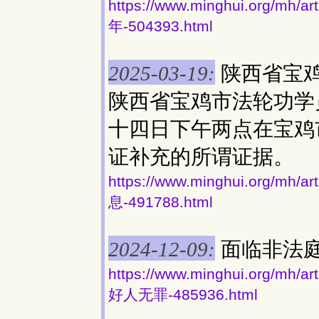
https://www.minghui.org
年-504393.html
陕西省宝
2025-03-19:
陕西省宝鸡市法轮功学
十四日下午两点在宝鸡
证补充的所谓证据。
https://www.minghui.org
息-491788.html
面临非法
2024-12-09:
https://www.minghui.org
好人无罪-485936.html