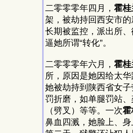
二零零零年四月，
霍桂
架，被劫持回西安市的
长期被监控，派出所、
逼她所谓“转化”。
二零零零年六月，
霍桂
所，原因是她因给太华
她被劫持到陕西省女子
罚折磨，如单腿罚站、
（劈叉）等等。一次
霍
鼻血四溅，她脸上、身