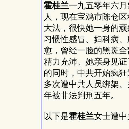
霍桂兰
一九五零年六月
人，现在宝鸡市陈仓区
大法，很快她一身的顽
习惯性感冒、妇科病、
愈，曾经一脸的黑斑全
精力充沛。她亲身见证
的同时，中共开始疯狂
多次遭中共人员绑架、
年被非法判刑五年。
以下是
霍桂兰
女士遭中