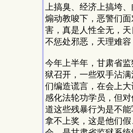
上搞臭、经济上搞垮、
煽动教唆下，恶警们面
害，真是人性全无，天
不惩处邪恶，天理难容
今年上半年，甘肃省监
狱召开，一些双手沾满
们编造谎言，在会上大
感化法轮功学员，但对
道这些残暴行为是不能
拿不上奖，这是他们假
会，是甘肃省监狱系统