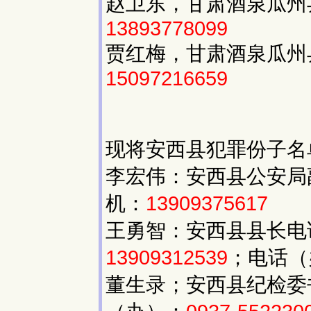
赵卫东，甘肃酒泉瓜州
13893778099
贾红梅，甘肃酒泉瓜州
15097216659
现将安西县犯罪份子名
李宏伟：安西县公安局
机：
13909375617
王勇智：安西县县长电
13909312539
；电话（
董生录；安西县纪检委