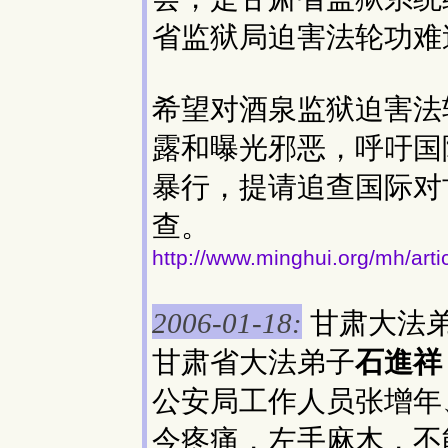
省监狱局迫害法轮功难
希望对酒泉监狱迫害法
露和曝光邪恶，呼吁国
暴行，提请追查国际对
查。
http://www.minghui.org/mh/art
甘肃大法
2006-01-18:
甘肃省大法弟子
石進祥
公安局工作人员张增年
今疼痛，左手麻木，不