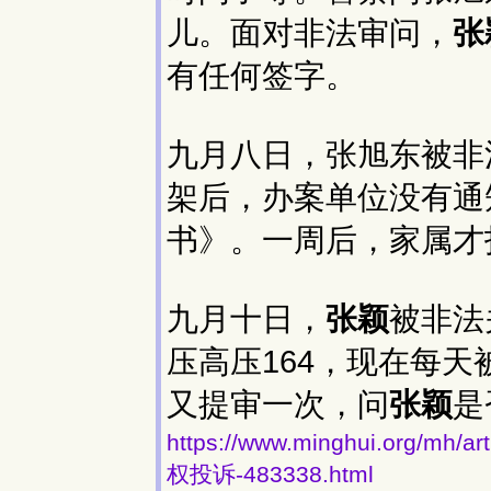
儿。面对非法审问，
张
有任何签字。
九月八日，张旭东被非
架后，办案单位没有通
书》。一周后，家属才
九月十日，
张颖
被非法
压高压164，现在每
又提审一次，问
张颖
是
https://www.minghui.org
权投诉-483338.html