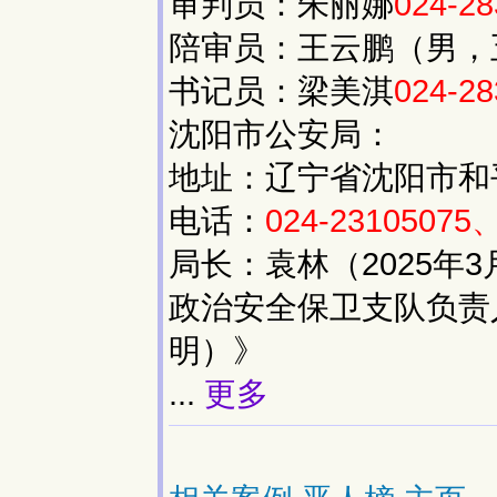
审判员：朱丽娜
024-2
陪审员：王云鹏（男，
书记员：梁美淇
024-28
沈阳市公安局：
地址：辽宁省沈阳市和平
电话：
024-23105075、
局长：袁林（2025年
政治安全保卫支队负责
明）》
...
更多