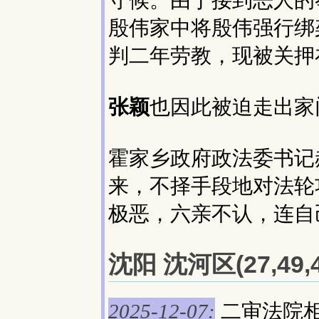
守候。由于接到恶人的举
殷伟家中将殷伟强行绑
判二年劳教，现被关押
张颖
也因此被迫走出家
霍家乡政府政法委书记郝
来，不择手段地对法轮
极恶，六亲不认，连自
沈阳 沈河区(27,49
二审法院
2025-12-07: