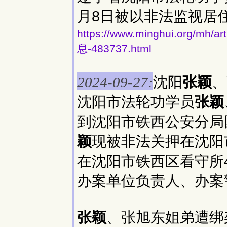
月8日被以非法监视居
https://www.minghui.org
息-483737.html
沈阳
张颖
、
2024-09-27:
沈阳市法轮功学员
张颖
到沈阳市铁西公安分局
颖
现被非法关押在沈阳
在沈阳市铁西区看守所
办案单位负责人、办案
张颖
、张旭东姐弟遭绑