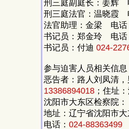
刑三庭副庭长：姜辉 
刑三庭法官：温晓霞 
法官助理：金梁 电话
书记员：郑金玲 电话
书记员：付迪
024-227
参与迫害人员相关信息
恶告者：路人刘凤清，男
13386894018
；住址：
沈阳市大东区检察院：
地址：辽宁省沈阳市大东
电话：
024-88363499