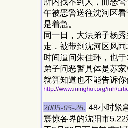
所内找不到人，而恶警
午被恶警送往沈河区看
是着急。
同一日，大法弟子杨秀
走，被带到沈河区风雨
时间逼问朱佳环，也于
弟子问恶警具体是苏家
就算知道也不能告诉你
http://www.minghui.org/mh/art
48小时紧
2005-05-26:
震惊各界的沈阳市5.