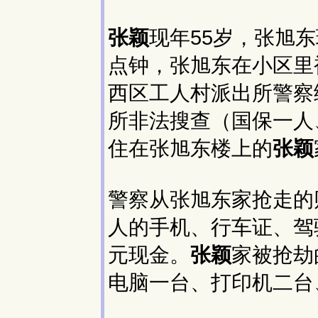
张颖
现年55岁，张旭
点钟，张旭东在小区里
西区工人村派出所警察
所非法搜查（国保一人
住在张旭东楼上的
张颖
警察从张旭东家抢走的
人的手机、行车证、驾
元现金。
张颖
家被抢劫
电脑一台、打印机二台