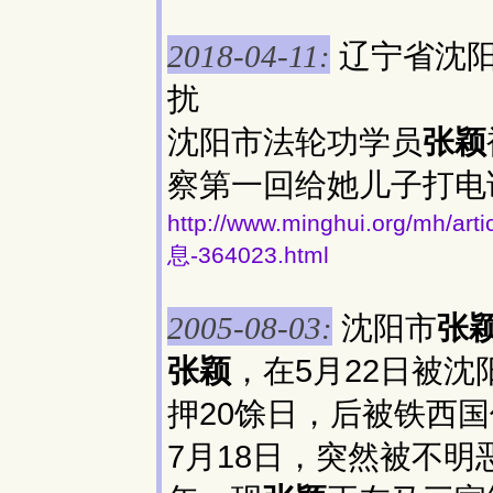
辽宁省沈
2018-04-11:
扰
沈阳市法轮功学员
张颖
察第一回给她儿子打电
http://www.minghui.org/
息-364023.html
沈阳市
张
2005-08-03:
张颖
，在5月22日被
押20馀日，后被铁西
7月18日，突然被不