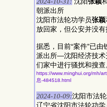
沈阳
张颖
2024-10-31:
朝派出所
沈阳市法轮功学员
张颖
放回家，但公安并没有
据悉，目前“案件”已
派出所—沈阳经济技术
们家中进行骚扰和搜查
https://www.minghui.org
息-484518.html
沈阳市法轮
2024-10-09:
辽宁省沈阳市法轮功学