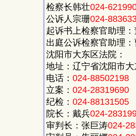
检察长韩壮
024-62199
公诉人宗珊
024-88363
起诉书上检察官助理：
出庭公诉检察官助理：
沈阳市大东区法院：
地址：辽宁省沈阳市大东
电话：
024-88502198
立案：
024-28319690
纪检：
024-88131505
院长：戴兵
024-28319
审判长：张巨涛
024-2