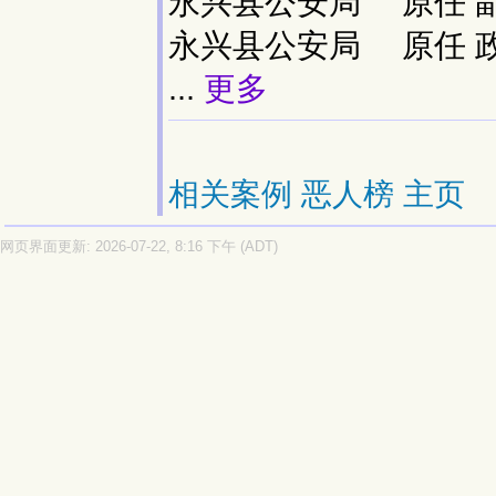
永兴县公安局 原任
永兴县公安局 原任
...
更多
相关案例
恶人榜
主页
网页界面更新: 2026-07-22, 8:16 下午 (ADT)