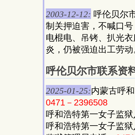
呼伦贝尔
2003-12-12:
制关押迫害，不喊口号
电棍电、吊铐、扒光衣
炎，仍被强迫出工劳动
呼伦贝尔市联系资料(区
内蒙古呼和
2025-01-25:
0471－2396508
呼和浩特第一女子监狱
呼和浩特第一女子监狱