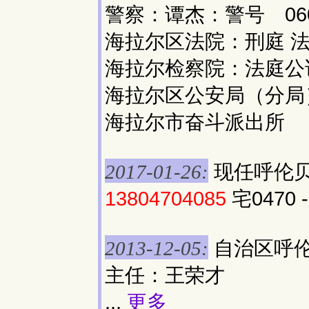
警察：谭杰：警号 060
海拉尔区法院：刑庭 法
海拉尔检察院：法庭公
海拉尔区公安局（分局
海拉尔市奋斗派出所
现任呼伦贝
2017-01-26:
13804704085
宅0470 -
自治区呼伦
2013-12-05:
主任：王荣才
...
更多