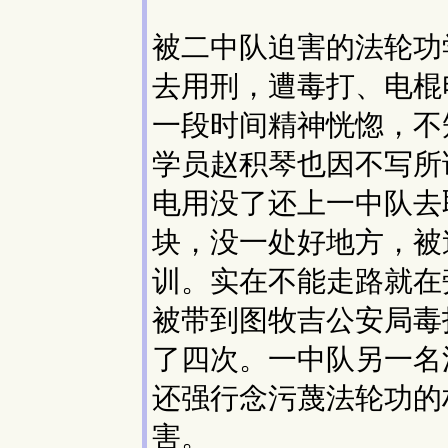
被二中队迫害的法轮功
去用刑，遭毒打、电棍
一段时间精神恍惚，不
学员赵积琴也因不写所
电用没了还上一中队去
块，没一处好地方，被
训。实在不能走路就在
被带到图牧吉公安局毒
了四次。一中队另一名
还强行念污蔑法轮功的
害。