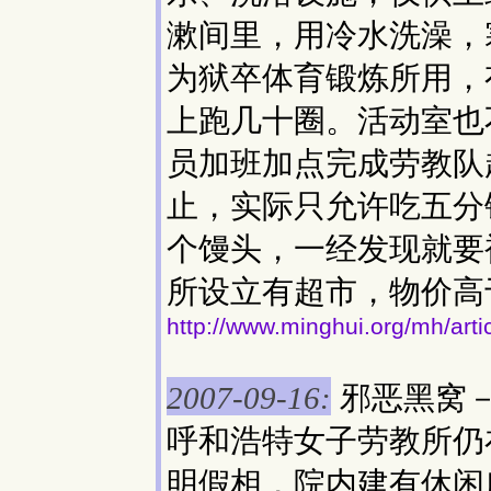
漱间里，用冷水洗澡，
为狱卒体育锻炼所用，
上跑几十圈。活动室也
员加班加点完成劳教队
止，实际只允许吃五分
个馒头，一经发现就要
所设立有超市，物价高
http://www.minghui.org/mh/art
邪恶黑窝
2007-09-16:
呼和浩特女子劳教所仍
明假相，院内建有休闲