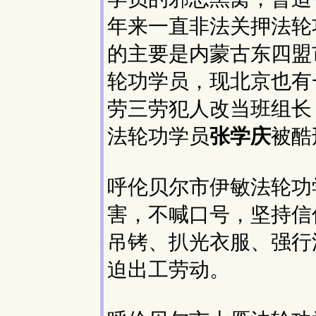
年来一直非法关押法轮
的主要是内蒙古东四盟
轮功学员，现北京也有
劳三劳犯人改当班组长
法轮功学员
张学庆
被酷
呼伦贝尔市伊敏法轮功
害，不喊口号，坚持信
吊铐、扒光衣服、强行
迫出工劳动。