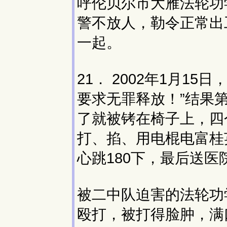
呼伦贝尔市大雁法轮功
警不放人，勒令正常出
一起。
21． 2002年1月1
要求无罪释放！”结果
了就被铐在椅子上，四
打、掐、用电棍电富桂
心跳180下，最后送医
被二中队迫害的法轮功
殴打，被打得脸肿，满