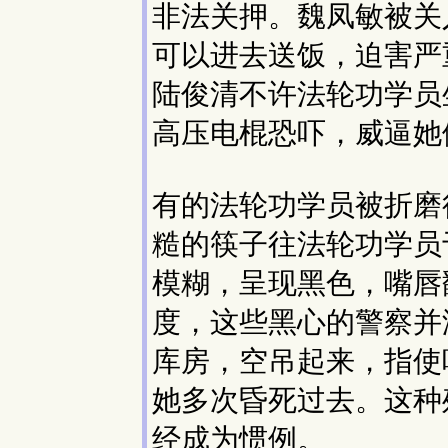
非法关押。魏凤敏被关
可以进去送饭，迫害严
陆俊清不许法轮功学员
高压电棍恐吓，威逼她
有的法轮功学员被折磨
糙的筷子往法轮功学员
模糊，呈现黑色，嘴唇
度，这些黑心的警察并
库房，空吊起来，指使
她多次昏死过去。这种
经成为惯例。