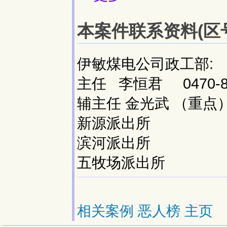
本案件联系资料(区号:
伊敏煤电公司政工部:
主任 李恒君 0470-872
辅主任 金光武 （重点） 87
新源派出所 87
滨河派出所 87
五牧场派出所 87
相关案例
恶人榜
主页