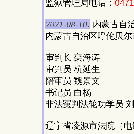
监狱管理局电话：
047
内蒙古自
2021-08-10:
内蒙古自治区呼伦贝尔
审判长 栾海涛
审判员 杭延生
陪审员 魏景文
书记员 白杨
非法冤判法轮功学员 刘
辽宁省凌源市法院（电