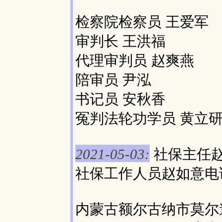
检察院检察员 王爱军
审判长 王洪福
代理审判员 赵爽燕
陪审员 尹泓
书记员 安秋香
冤判法轮功学员 黄立研
社保主任赵
2021-05-03:
社保工作人员赵如意电话
内蒙古额尔古纳市莫尔