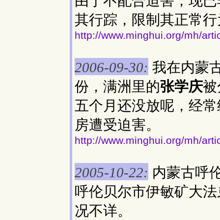
由于不配合迫害，现已
其行踪，限制其正常行
http://www.minghui.org/mh/art
我在内蒙古
2006-09-30:
份，满洲里的
张学庆
被
五个月还没放呢，经常
房遭受迫害。
http://www.minghui.org/mh/art
内蒙古呼
2005-10-22:
呼伦贝尔市伊敏矿大法
况不详。