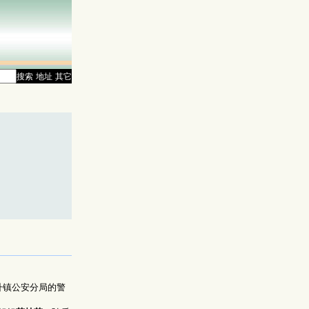
搜索
地址
其它
升镇公安分局的警