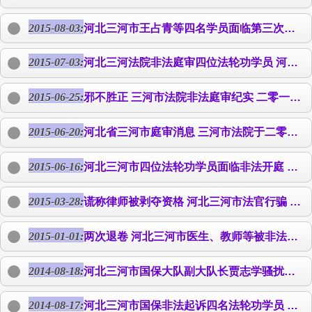
2015-08-03:
河北三河市
王占青
等四名学员面临第三次非法庭审 河北三河市
2015-07-03:
河北三河法院非法庭审四位法轮功学员 河北省三河市法院于二零一五年六月十九日上午九点半对法轮功学员
2015-06-25:
邪不胜正 三河市法院非法庭审纪实 二零一五年六月十九日，三河市法院对
2015-06-20:
河北省三河市庭审消息 三河市法院于二零一五年六月十九日上午九点半，对
2015-06-16:
河北三河市四位法轮功学员面临非法开庭 在三河市610头目国立臣、综治办头目周青施压下，三河市法院欲于二零一五年六月十九日上午九点半，对
2015-03-28:
谎称律师被剥夺资格 河北三河市法官行骗 河北三河市四位法轮功学员
2015-01-01:
两次退卷 河北三河市医生、教师等被非法起诉 二零一四年十二月十九日，河北三河市检察院，在三河市610的压力下，将构陷法轮功学员马维山、康景泰、
2014-08-18:
河北三河市国保大队副大队长贾志学骚扰法轮功学员家属 在律师等方方面面的压力下，八月七日，河北三河市国保将非法查抄的，7200元钱、银行卡、汽车及证件、多部手机等大部份私人物品退回。贾志学还追问
2014-08-17:
河北三河市国保非法起诉四名法轮功学员 河北三河市四位法轮功学员马维山、康景泰、文杰、