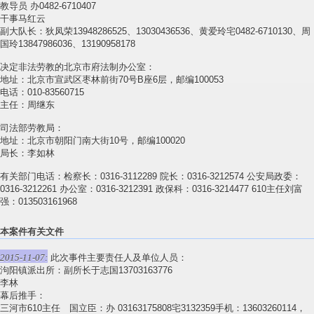
教导员 办0482-6710407
干事马红云
副大队长：狄凤荣13948286525、13030436536、黄爱玲宅0482-6710130、周
国玲13847986036、13190958178
决定非法劳教的北京市府法制办公室：
地址：北京市宣武区枣林前街70号B座6层，邮编100053
电话：010-83560715
主任：周继东
司法部劳教局：
地址：北京市朝阳门南大街10号，邮编100020
局长：李如林
有关部门电话：检察长：0316-3112289 院长：0316-3212574 公安局政委：
0316-3212261 办公室：0316-3212391 政保科：0316-3214477 610主任刘富
强：013503161968
本案件有关文件
2015-11-07:
此次事件主要责任人及单位人员：
泃阳镇派出所：副所长于志国13703163776
李林
幕后推手：
三河市610主任 国立臣：办 03163175808宅3132359手机：13603260114，