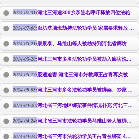
2014-07-31:
河北三河逾300乡亲签名呼吁释放四位法轮功学员 法轮功学员康景泰、
2014-07-08:
廊坊洗脑班劫持法轮功学员 家属要求释放 二零一四年七月四日，北京维权律师王全璋和李春富，和被非法拘禁的法轮功学员康景泰、
2014-05-21:
康景泰、马维山等人被劫持到河北省廊坊洗脑班继续迫害 5月4日，晓慧由三河国保的曹××绑架到廊坊洗脑班迫害。5月13日前后，三河法轮功学员
2014-05-20:
河北三河市多名法轮功学员被劫入廊坊洗脑班 四月二十二日下午五点多，河北三河市发生多名法轮功学员被绑架事件，法轮功学员康景泰、
2014-05-17:
屡遭迫害 河北三河市好教师
王占青
再次被绑架 四月二十二日下午五点多，中共不法人员绑架了在北京打工的、三河法轮功学员
2014-05-05:
河北三河市多名法轮功学员被绑架、抄家 四月下旬，河北三河市发生多名法轮功学员被绑架事件，目前法轮功学员康景泰、马维山、小林子、
2014-04-26:
河北省三河地区绑架事件情况补充 河北三河市法轮功学员康景泰、马维山、金瑞伶、晓慧、
2014-04-24:
河北省三河市法轮功学员马维山老人被绑架 四月二十二日晚上，三河市七十三岁法轮功学员马维山被三河燕郊东城派出所恶警察绑架，二十多名警察把他家围住（恶警挟持
2014-04-24:
河北省三河市法轮功学员
王占青
被绑架 4月22日晚上6点左右，正在北京打工的河北省三河市法轮功学员