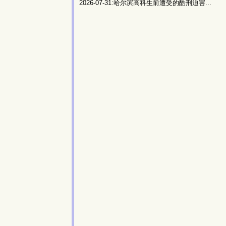
2026-07-31:哈尔滨高科生前遭受的酷刑迫害...