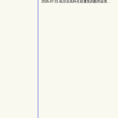
2026-07-31:哈尔滨高科生前遭受的酷刑迫害...