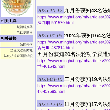
2025-10-17:
九月份获知43名
https://www.minghui.org/mh/ar
相关工具
法判刑-501570.html
繁简转换器
电话提取器
2025-01-03:
2024年获知16
相关链接
https://www.minghui.org/mh/art
法网恢恢
害离世-487814.html
法轮大法新闻社
五月份获知20名法轮功学员遭
法轮功追查国际组织
https://www.minghui.org/mh/ar
世-461542.html
2023-03-10:
二月份获知19名
https://www.minghui.org/mh/ar
死-457583.html
2022-12-02:
11月份获知17名