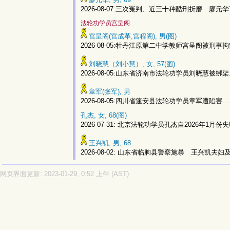
2026-08-07:三次冤判、近三十种酷刑折磨 廖元华
法轮功学员宫呈阁
宫呈阁(宫成革,宫程阁), 男(图)
2026-08-05:牡丹江原第二中学教师宫呈阁被刑事拘留
刘晓慧（刘小慧）, 女, 57(图)
2026-08-05:山东省济南市法轮功学员刘晓慧被绑架.
章军(张军), 男
2026-08-05:四川省蓬安县法轮功学员章军遭陷害...
孔杰, 女, 68(图)
2026-07-31: 北京法轮功学员孔杰自2026年1月份失联
王兴凯, 男, 68
2026-08-02: 山东省临朐县警察施暴 王兴凯夫妇及
网页界面更新: 2023-01-29, 0:52 上午 (AST)