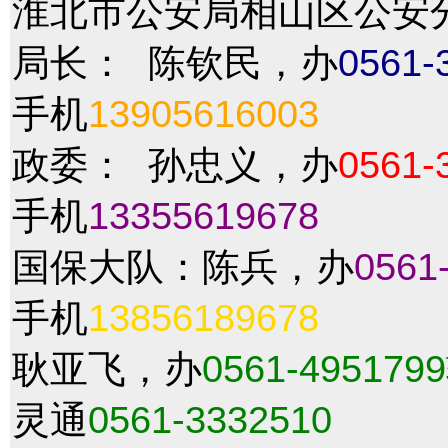
淮北市公安局相山区公安
局长： 陈钦民，办
0561-
手机
13905616003
政委： 孙忠义，办
0561-
手机
13355619678
国保大队：陈兵，办
0561
手机
13856189678
耿亚飞，办
0561-495179
灵通
0561-3332510