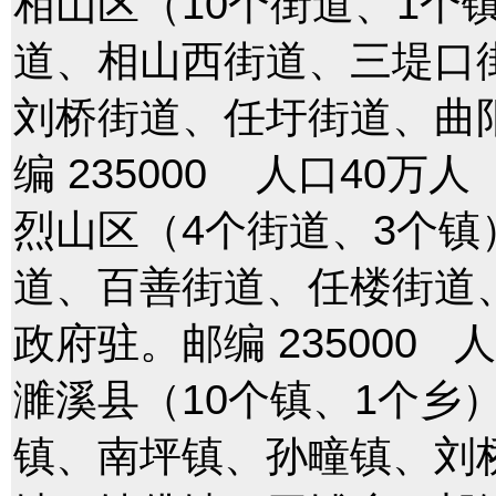
相山区（10个街道、1个
道、相山西街道、三堤口
刘桥街道、任圩街道、曲
编 235000 人口40万人
烈山区（4个街道、3个
道、百善街道、任楼街道
政府驻。邮编 235000 
濉溪县（10个镇、1个乡
镇、南坪镇、孙疃镇、刘