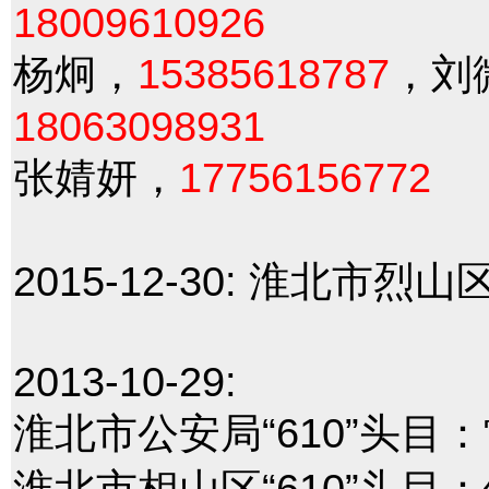
18009610926
杨炯，
15385618787
，刘
18063098931
张婧妍，
17756156772
2015-12-30:
淮北市烈山
2013-10-29:
淮北市公安局“610”头目
淮北市相山区“610”头目