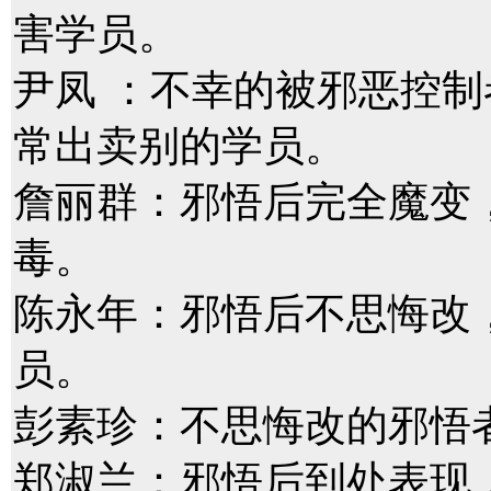
害学员。
尹凤 ：不幸的被邪恶控制
常出卖别的学员。
詹丽群：邪悟后完全魔变
毒。
陈永年：邪悟后不思悔改
员。
彭素珍：不思悔改的邪悟
郑淑兰：邪悟后到处表现