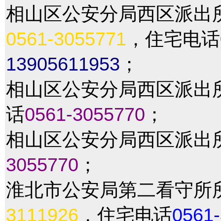
相山区公安分局西区派出
0561-3055771
，住宅电话
13905611953
；
相山区公安分局西区派出
话
0561-3055770
；
相山区公安分局西区派出
3055770
；
淮北市公安局第二看守所
3111926
，住宅电话
0561