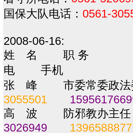
国保大队电话：
0561-305
2008-06-16:
姓 名 职 
电 手机
张 峰 市委常委政法
3055501
1595617669
高 波 防邪教
3026949
1396588877