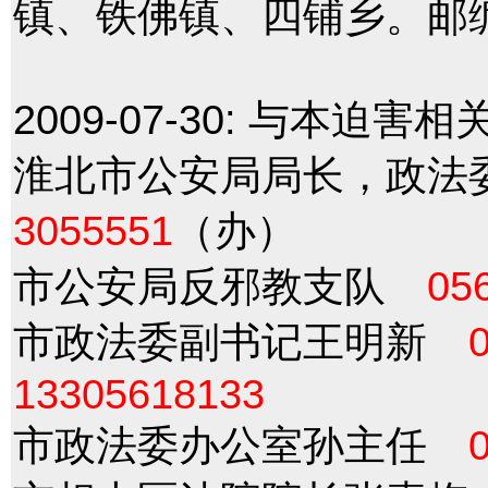
镇、铁佛镇、四铺乡。邮编 
2009-07-30:
与本迫害相
淮北市公安局局长，政
3055551
（办）
市公安局反邪教支队
05
市政法委副书记王明新
13305618133
市政法委办公室孙主任