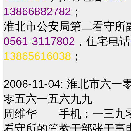
13866882782
；
淮北市公安局第二看守所
0561-3117802
，住宅电话
13865616038
；
2006-11-04:
淮北市六一
零五六一五六九九
周维华 手机：一三九
看守所的管教干部张干事