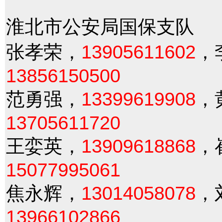
淮北市公安局国保支队
张孝荣，
13905611602
，
13856150500
范勇强，
13399619908
，
13705611720
王娈英，
13909618868
，
15077995061
焦永辉，
13014058078
，
13966102866