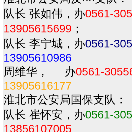
队长 张如伟，办
0561-30
13905615699
；
队长 李宁城，办
0561-30
13905610986
周维华， 办
0561-3055
13905616177
淮北市公安局国保支队：
队长 崔怀安，办
0561-30
13856107005