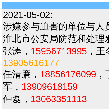
2021-05-02:
涉嫌参与迫害的单位与人
淮北市公安局防范和处理
张涛，
15956713995
，王
13905616177
任清廉，
18856176099
，
军，
13909618159
仲磊，
13063351113