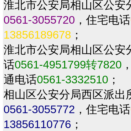
淮北市公安局相山区公安
0561-3055720
，住宅电话
13856189678
；
淮北市公安局相山区公安
话
0561-4951799转7820
通电话
0561-3332510
；
相山区公安分局西区派出
0561-3055772
，住宅电话
13856110776
；