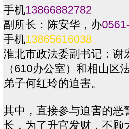
手机
13866882782
副所长：陈安华，办
0561
手机
13865616038
淮北市政法委副书记：谢宏
（610办公室）和相山区
弟子何红玲的迫害。
其中，直接参与迫害的恶
长，为了升官发财，不顾