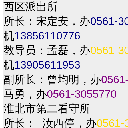
西区派出所
所长：宋定安，办
0561-3
机
13856110776
教导员：孟磊，办
0561-3
机
13905611953
副所长：曾均明，办
0561
马勇，办
0561-3055770
淮北市第二看守所
所长： 汝西停，办
0561-