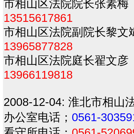
市相山区法院院长张素
13515617861
市相山区法院副院长黎
13965877828
市相山区法院庭长翟文
13966119818
2008-12-04:
淮北市相山法
办公室电话；
0561-30359
看守所电话：
0561-52069