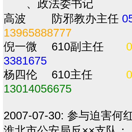
、政法委书记
高波 防邪教办主任
0
13965888777
倪一微 610副主任
3381675
杨四伦 610主任
13014056675
2007-07-30:
参与迫害何
淮北市公安局反××支队：