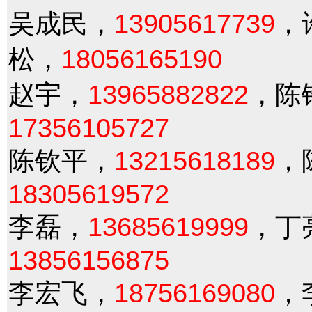
吴成民，
13905617739
，
松，
18056165190
赵宇，
13965882822
，陈
17356105727
陈钦平，
13215618189
，
18305619572
李磊，
13685619999
，丁
13856156875
李宏飞，
18756169080
，