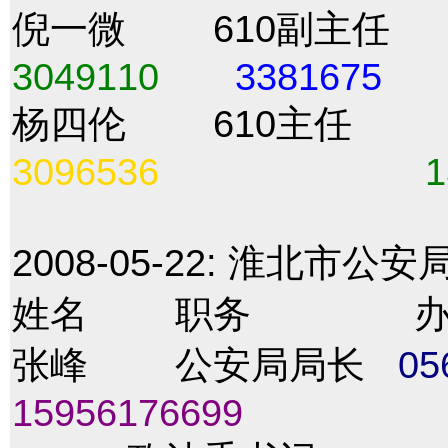
倪一微 610
3049110
3381675
杨四伦 61
3096536
1
2008-05-22:
淮北市公安局
姓名 职务 办公
张峰 公安局局长
05
15956176699