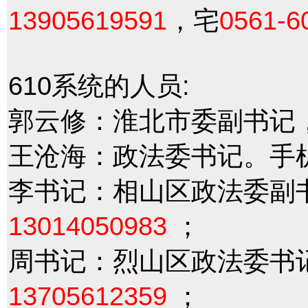
13905619591
，宅
0561-6
610系统的人员:
郭云修：淮北市委副书记
王沧海：政法委书记。手
李书记：相山区政法委副
13014050983
；
周书记：烈山区政法委书
13705612359
；