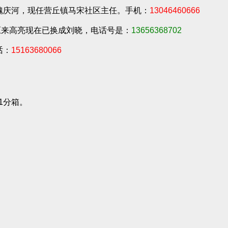
魏庆河，现任营丘镇马宋社区主任。手机：
13046460666
原来高亮现在已换成刘晓，电话号是：
13656368702
话：
15163680066
1分箱。