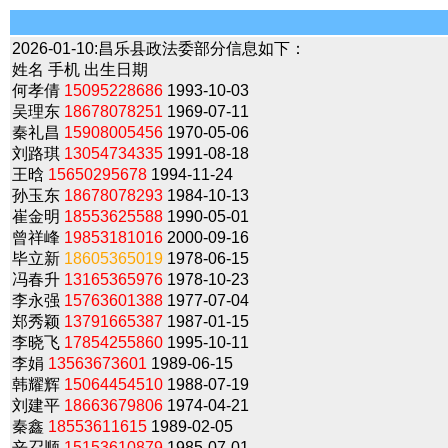
2026-01-10:
昌乐县政法委部分信息如下：
姓名 手机 出生日期
何孝倩
15095228686
1993-10-03
吴理东
18678078251
1969-07-11
秦礼昌
15908005456
1970-05-06
刘路琪
13054734335
1991-08-18
王晗
15650295678
1994-11-24
孙玉东
18678078293
1984-10-13
崔金明
18553625588
1990-05-01
曾祥峰
19853181016
2000-09-16
毕立新
18605365019
1978-06-15
冯春升
13165365976
1978-10-23
李永强
15763601388
1977-07-04
郑秀颖
13791665387
1987-01-15
李晓飞
17854255860
1995-10-11
李娟
13563673601
1989-06-15
韩耀辉
15064454510
1988-07-19
刘建平
18663679806
1974-04-21
秦鑫
18553611615
1989-02-05
辛召顺
15153610879
1985-07-01