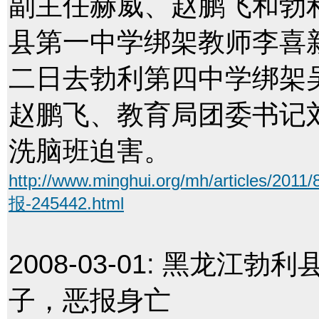
副主任赫威、赵鹏飞和勃
县第一中学绑架教师李喜
二日去勃利第四中学绑架
赵鹏飞、教育局团委书记
洗脑班迫害。
http://www.minghui.org/mh/artic
报-245442.html
2008-03-01:
黑龙江勃利
子，恶报身亡