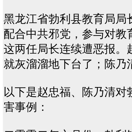
黑龙江省勃利县教育局局
配合中共邪党，参与对教
这两任局长连续遭恶报。
就灰溜溜地下台了；陈乃
以下是赵忠福、陈乃清对
害事例：