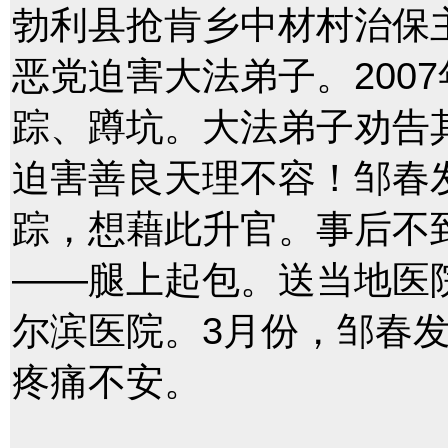
勃利县抢肯乡中材村治保
恶党迫害大法弟子。200
踪、蹲坑。大法弟子劝告
迫害善良天理不容！邹春
踪，想藉此升官。事后不
——腿上起包。送当地医
尔滨医院。3月份，邹春
疼痛不安。