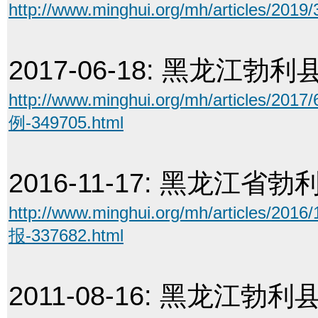
http://www.minghui.org/mh/article
2017-06-18:
黑龙江勃利
http://www.minghui.org/mh/arti
例-349705.html
2016-11-17:
黑龙江省勃利
http://www.minghui.org/mh/arti
报-337682.html
2011-08-16:
黑龙江勃利县