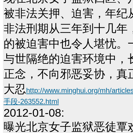
被非法关押、迫害，年纪
非法刑期从三年到十几年
的被迫害中也令人堪忧。
与世隔绝的迫害环境中，
正念，不向邪恶妥协，真
大忍
http://www.minghui.org/mh
手段-263552.html
2012-01-08:
曝光北京女子监狱恶徒覃