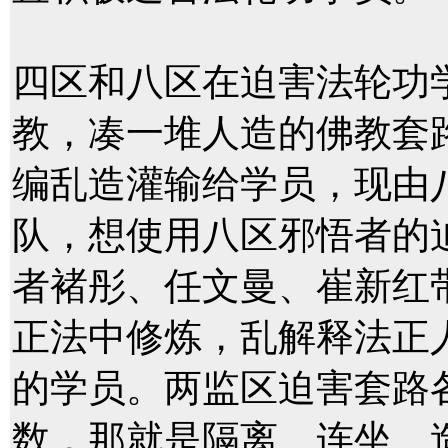
四区和八区在迫害法轮功
教，凑一堆人造的佛教套
编乱造灌输给学员，现由
队，想使用八区邪悟者的
者褚彤、任文曼、崔新红
正法中修炼，乱解释法正
的学员。两监区迫害套路
数，那就是隔离、连坐、