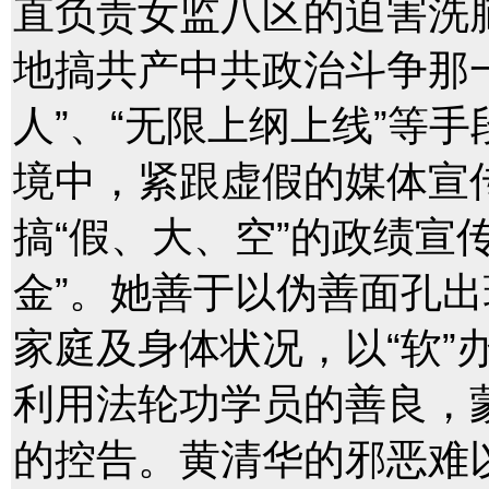
直负责女监八区的迫害洗
地搞共产中共政治斗争那一
人”、“无限上纲上线”等
境中，紧跟虚假的媒体宣传
搞“假、大、空”的政绩宣
金”。她善于以伪善面孔出
家庭及身体状况，以“软”
利用法轮功学员的善良，
的控告。黄清华的邪恶难