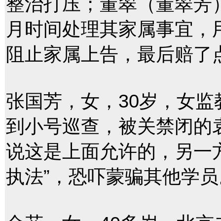
整治打压；董翠（董翠芳
月时间处理其家属事宜，
阻止家属上告，最后赔了
张国芳，女，30岁，女监
到小号巡查，被关禁闭的
说这是上面允许的，另一
执法”，恐吓蒙骗其他学员