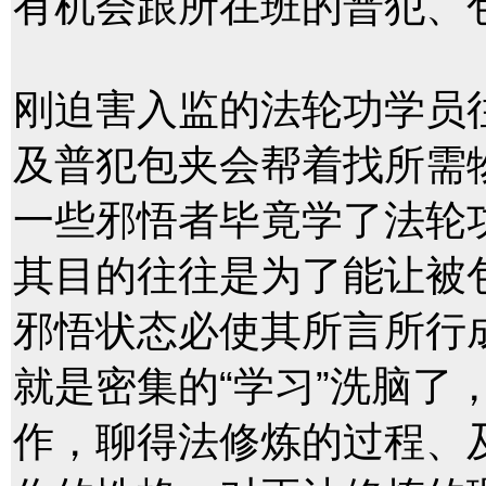
有机会跟所在班的普犯、
刚迫害入监的法轮功学员
及普犯包夹会帮着找所需
一些邪悟者毕竟学了法轮
其目的往往是为了能让被
邪悟状态必使其所言所行
就是密集的“学习”洗脑了
作，聊得法修炼的过程、