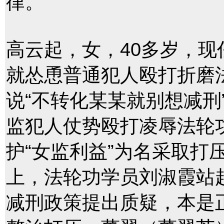
律。
高云起，女，40多岁，
就怂恿普通犯人殴打折磨
说“不转化某某就别想减刑”，
监犯人仗势殴打凌辱法轮
护“女监利益”为名采取打
上，法轮功学员刘淑霞站
减刑政策提出质疑，本是