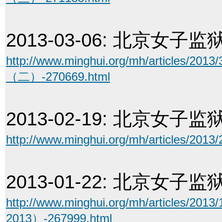
2013-03-06:
北京女子监
http://www.minghui.org/mh/articl
（二）-270669.html
2013-02-19:
北京女子监
http://www.minghui.org/mh/article
2013-01-22:
北京女子监
http://www.minghui.org/mh/articl
2013）-267999.html