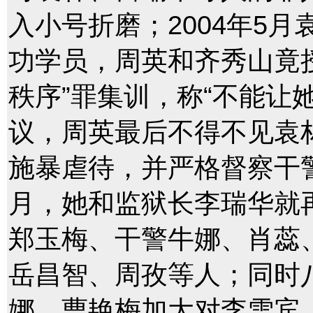
入小号折磨；2004年5
功学员，周英和齐秀山竟
秩序”罪集训，称“不能让
议，周英最后不得不见袁
施暴虐待，并严格督察干
月，她和监狱长李瑞华就
郑玉梅、干警牛娜、肖蕊
岳昌智、周孜等人；同时
娜、曹艳梅加大对李雪宾