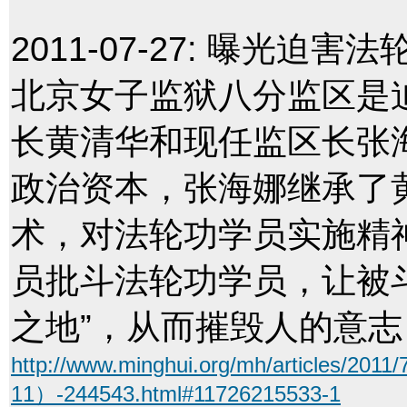
2011-07-27:
曝光迫害法
北京女子监狱八分监区是
长黄清华和现任监区长张
政治资本，张海娜继承了黄
术，对法轮功学员实施精
员批斗法轮功学员，让被斗
之地”，从而摧毁人的意
http://www.minghui.org/mh/articl
11）-244543.html#11726215533-1