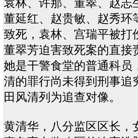
袁林、许那、董翠、赵志
董延红、赵贵敏、赵秀环
致死，袁林、宫瑞平被打
董翠芳迫害致死案的直接责
她是干警食堂的普通科员
清的罪行尚未得到刑事追究。
田风清列为追查对像。
黄清华，八分监区区长，女