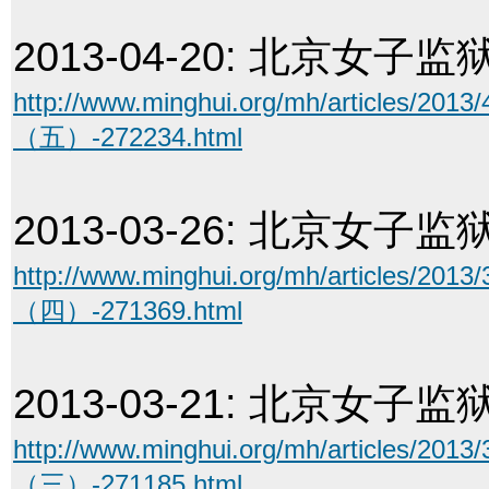
2013-04-20:
北京女子监
http://www.minghui.org/mh/articl
（五）-272234.html
2013-03-26:
北京女子监
http://www.minghui.org/mh/articl
（四）-271369.html
2013-03-21:
北京女子监
http://www.minghui.org/mh/articl
（三）-271185.html