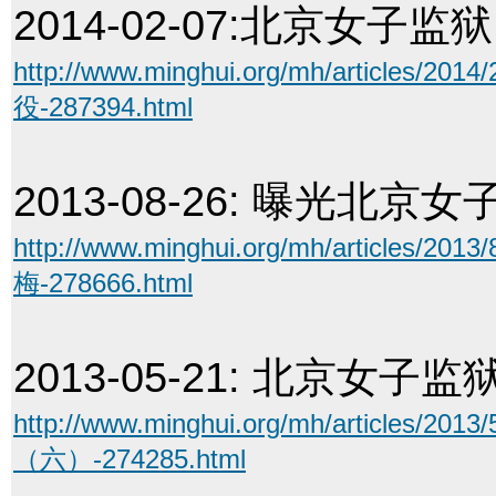
2014-02-07:
北京女子监狱
http://www.minghui.org/mh/arti
役-287394.html
2013-08-26:
曝光北京女
http://www.minghui.org/mh/arti
梅-278666.html
2013-05-21:
北京女子监
http://www.minghui.org/mh/articl
（六）-274285.html