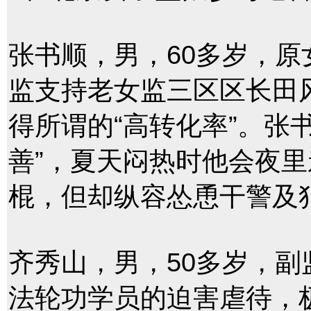
张书顺，男，60多岁，原女
监支持老女监三区区长田
得所谓的“高转化率”。张
善”，夏天闷热时他会夜
棍，但却纵容怂恿干警及
齐秀山，男，50多岁，
法轮功学员的迫害虐待，