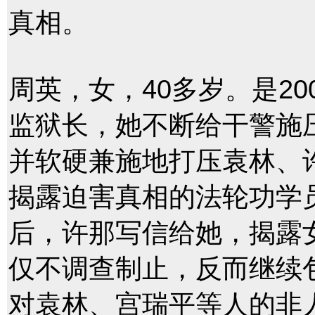
真相。
周英，女，40多岁。是2
监狱长，她不断给干警施
并软硬兼施地打压袁林、
揭露迫害真相的法轮功学员
后，许那写信给她，揭露
仅不调查制止，反而继续包
对袁林、宫瑞平等人的非