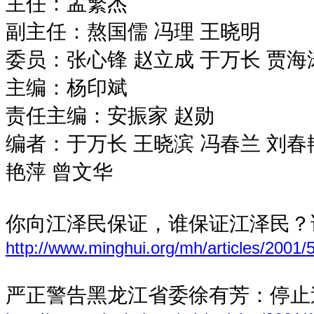
主任：孟繁杰
副主任：熬国儒 冯理 王晓明
委员：张心锋 赵立成 于万长 贾海
主编：杨印斌
责任主编：安振家 赵勋
编者：于万长 王晓滨 冯春兰 刘春艳
艳萍 曾文华
你向江泽民保证，谁保证江泽民？
http://www.minghui.org/mh/articles/2001/
严正警告黑龙江省委徐有芳：停止