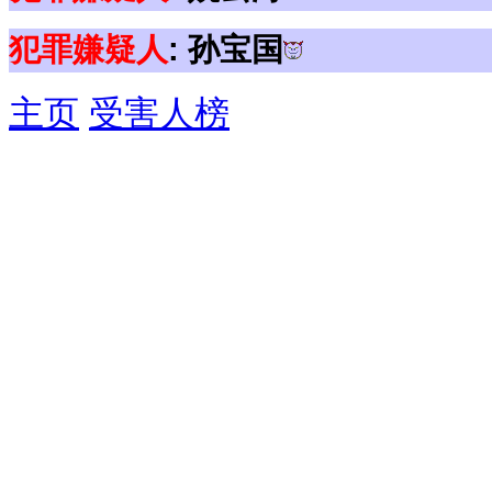
犯罪嫌疑人
: 孙宝国
主页
受害人榜