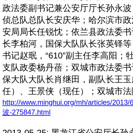
政法委副书记兼公安厅厅长孙永波
侦总队总队长安庆华；哈尔滨市政
安局局长任锐忱；依兰县政法委书
长李柏河，国保大队队长张英铎等
书记赵珉，“610”副主任李高阳
支队政委杨丹蓓；双城市政法委书
保大队大队长肖继田，副队长王玉
任）、王景侠（现任）；双城市法
http://www.minghui.org/mh/arti
波-275847.html
2013-05-25:
黑龙江省公安厅长孙