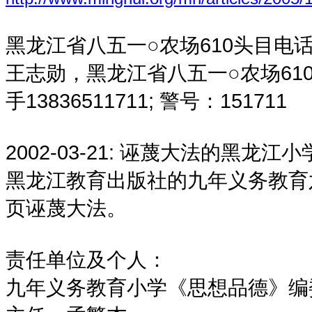
黑龙江省八五一○农场610头目电话（
王志勋，黑龙江省八五一○农场61
手13836511711; 警号：151711
2002-03-21:
诬蔑大法的黑龙江小
黑龙江教育出版社的九年义务教育
页诬蔑大法。
责任单位及个人：
九年义务教育小学《思想品德》编