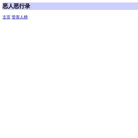
恶人恶行录
主页
受害人榜