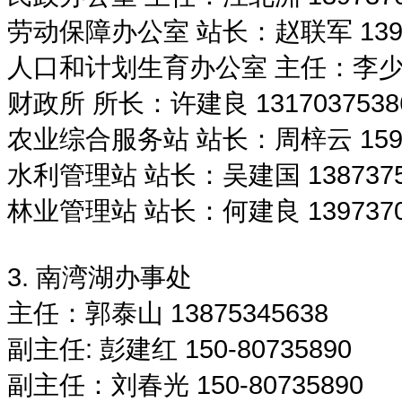
劳动保障办公室 站长：赵联军 13973
人口和计划生育办公室 主任：李少华 1
财政所 所长：许建良 1317037538
农业综合服务站 站长：周梓云 15973
水利管理站 站长：吴建国 1387375
林业管理站 站长：何建良 1397370
3. 南湾湖办事处
主任：郭泰山 13875345638
副主任: 彭建红 150-80735890
副主任：刘春光 150-80735890