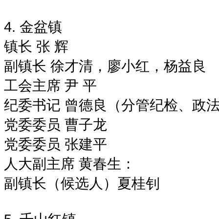
4. 金盆镇
镇长 张 辉
副镇长 徐才清，廖小红，杨益良
工会主席 尹 平
纪委书记 曾德良（分管纪检、政法、
党委委员 曹子龙
党委委员 张建平
人大副主席 黄春生：
副镇长（候选人）夏桂钊