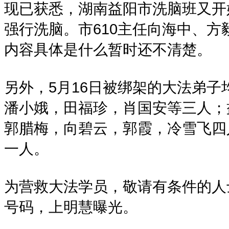
现已获悉，湖南益阳市洗脑班又开
强行洗脑。市610主任向海中、方
内容具体是什么暂时还不清楚。
另外，5月16日被绑架的大法弟
潘小娥，田福珍，肖国安等三人；
郭腊梅，向碧云，郭霞，冷雪飞四
一人。
为营救大法学员，敬请有条件的人
号码，上明慧曝光。