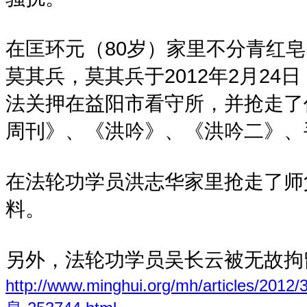
在匡环元（80岁）家里不分青红
莫其兵，莫其兵于2012年2月2
法关押在益阳市看守所，并抢走了
周刊》、《洪吟》、《洪吟二》、
在法轮功学员洪志华家里抢走了师
料。
另外，法轮功学员吴长云被无故拘
http://www.minghui.org/mh/artic