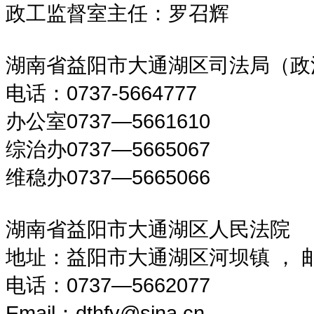
政工监督室主任：罗召辉
湖南省益阳市大通湖区司法局（政
电话：0737-5664777
办公室0737—5661610
综治办0737—5665067
维稳办0737—5665066
湖南省益阳市大通湖区人民法院
地址：益阳市大通湖区河坝镇 ， 邮编
电话：0737—5662077
Email：dthfy@sina.cn