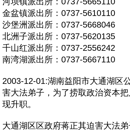
河坝镇派出所：0737-5665110
金盆镇派出所：0737-5610110
沙堡洲派出所：0737-5668046
北洲子派出所：0737-5620135
千山红派出所：0737-2556242
南湾湖派出所：0737-5667110
2003-12-01:
湖南益阳市大通湖区
害大法弟子，为了捞取政治资本把
现升职。
大通湖区区政府蒋正其迫害大法弟