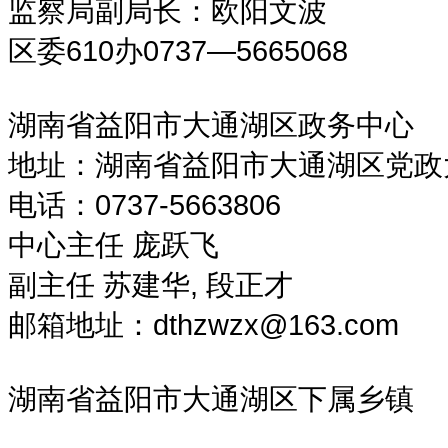
监察局副局长：欧阳文波
区委610办0737—5665068
湖南省益阳市大通湖区政务中心
地址：湖南省益阳市大通湖区党政大楼
电话：0737-5663806
中心主任 庞跃飞
副主任 苏建华, 段正才
邮箱地址：dthzwzx@163.com
湖南省益阳市大通湖区下属乡镇