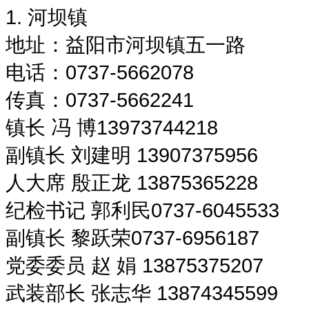
1. 河坝镇
地址：益阳市河坝镇五一路
电话：0737-5662078
传真：0737-5662241
镇长 冯 博13973744218
副镇长 刘建明 13907375956
人大席 殷正龙 13875365228
纪检书记 郭利民0737-6045533
副镇长 黎跃荣0737-6956187
党委委员 赵 娟 13875375207
武装部长 张志华 13874345599