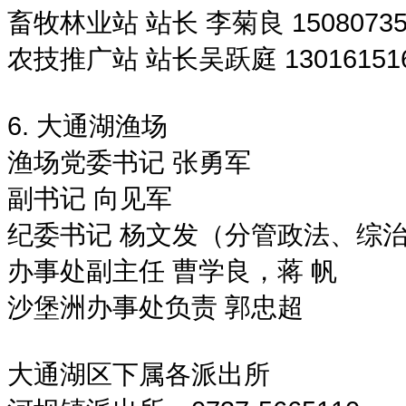
畜牧林业站 站长 李菊良 15080735
农技推广站 站长吴跃庭 13016151
6. 大通湖渔场
渔场党委书记 张勇军
副书记 向见军
纪委书记 杨文发（分管政法、综
办事处副主任 曹学良，蒋 帆
沙堡洲办事处负责 郭忠超
大通湖区下属各派出所