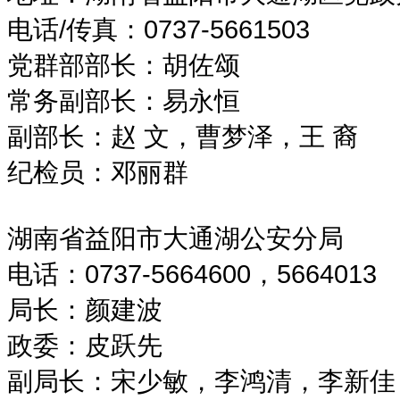
电话/传真：0737-5661503
党群部部长：胡佐颂
常务副部长：易永恒
副部长：赵 文，曹梦泽，王 裔
纪检员：邓丽群
湖南省益阳市大通湖公安分局
电话：0737-5664600，5664013
局长：颜建波
政委：皮跃先
副局长：宋少敏，李鸿清，李新佳