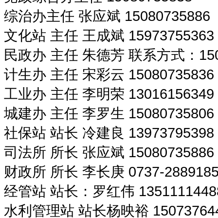
综治办主任 张应斌 15080735886
文化站 主任 王成斌 15973755363
民政办 主任 朱德芳 联系方式：1505
计生办 主任 宋彩云 15080735836
工业办 主任 李明荣 13016156349
城建办 主任 李罗生 15080735806
社保站 站长 冷建良 13973795398
司法所 所长 张应斌 15080735886
财政所 所长 李长庚 0737-288918
经管站 站长：罗红伟 1351111448
水利管理站 站长杨映裕 15073764